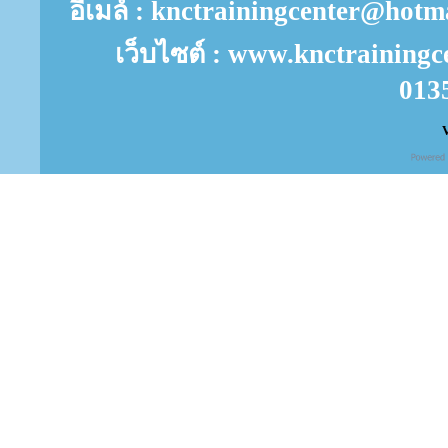
อีเมล์ : knctrainingcenter@ho
เว็บไซต์ : www.knctrainingc
013
V