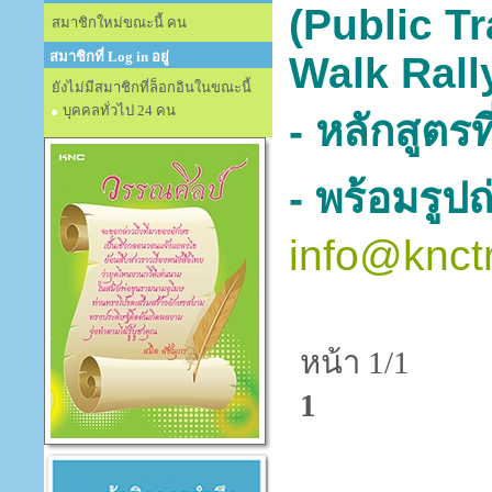
(Public Tr
สมาชิกใหม่ขณะนี้ คน
สมาชิกที่ Log in อยู่
Walk Rall
ยังไม่มีสมาชิกที่ล็อกอินในขณะนี้
บุคคลทั่วไป 24 คน
- หลักสูตรท
- พร้อมรูปถ
info@knct
หน้า 1/1
1