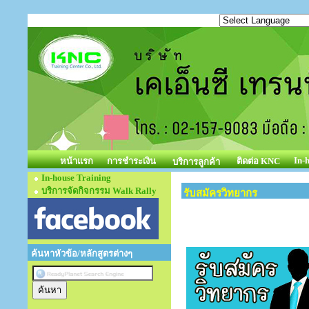
In-
หน้าแรก
การชำระเงิน
ติดต่อ KNC
บริการลูกค้า
In-house Training
บริการจัดกิจกรรม Walk Rally
รับสมัครวิทยากร
ค้นหาหัวข้อ/หลักสูตรต่างๆ