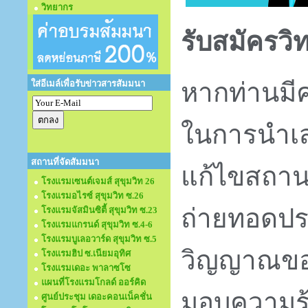
วิทยากร
รับสมัครวิ
หากท่านมี
ใส่อีเมล์เพื่อรับข่าวสารสัมมนา
ในการนำเ
สถานที่จัดสัมมนา
แก้ไขสถาน
โรงแรมเซนต์เจมส์ สุขุมวิท 26
โรงแรมอไรซ์ สุขุมวิท ซ.26
ถ่ายทอดประ
โรงแรมจัสมินซิตี้ สุขุมวิท ซ.23
โรงแรมแกรนด์ สุขุมวิท ซ.4-6
โรงแรมบูเลอวาร์ด สุขุมวิท ซ.5
วิญญาณของ
โรงแรมฮิป ซ.เนียมอุทิศ
โรงแรมเดอะ พาลาซโซ
แผนที่โรงแรมโกลด์ ออร์คิด
มอบความรู้ 
ศูนย์ประชุม เดอะคอนเน็คชั่น