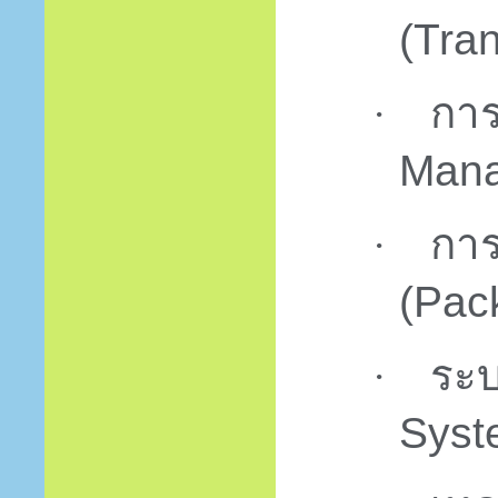
(
Tra
การ
·
Mana
การ
·
(
Pac
ระ
·
Syst