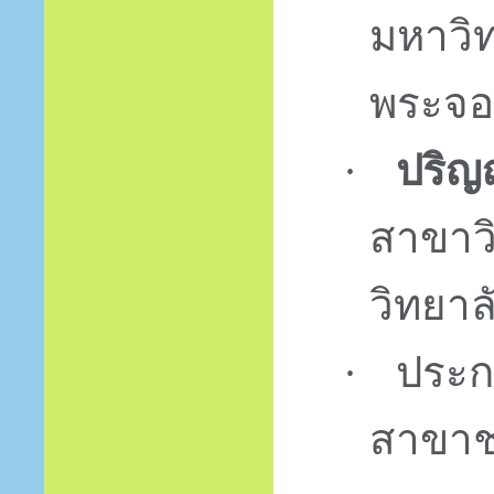
มหาวิ
พระจอ
ปริญ
·
สาขาว
วิทยาล
ประกา
·
สาขาช