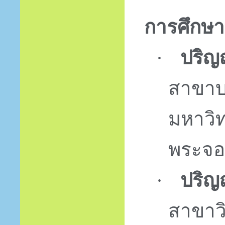
การศึกษา
ปริญ
·
สาขาบ
มหาวิ
พระจอ
ปริ
·
สาขาว