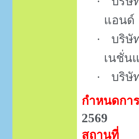
บริษัท
·
แอนด์
บริษั
·
เนชั่น
บริษั
·
กำหนดกา
2569
สถานที่