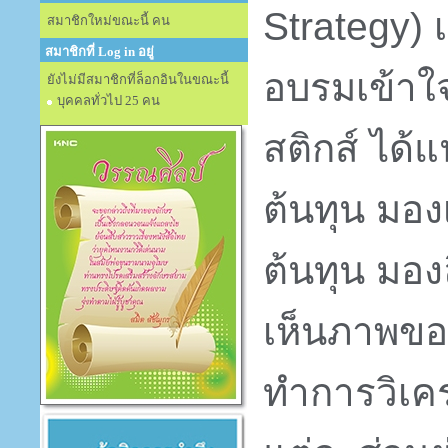
Strategy)
สมาชิกใหม่ขณะนี้ คน
สมาชิกที่ Log in อยู่
อบรมเข้าใ
ยังไม่มีสมาชิกที่ล็อกอินในขณะนี้
บุคคลทั่วไป 25 คน
สติกส์ ได้
ต้นทุน มอ
ต้นทุน มอง
เห็นภาพของอ
ทำการวิเค