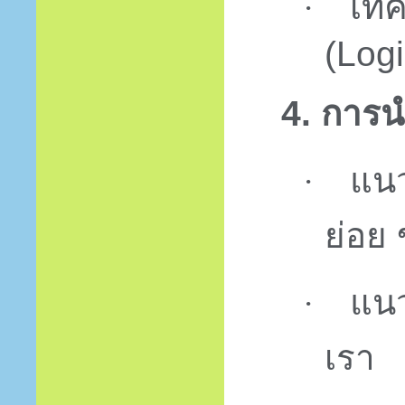
เทค
·
(
Logi
4.
การนำ
แน
·
ย่อย
แนว
·
เรา