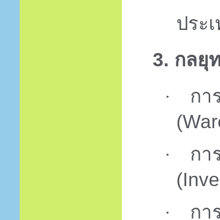
ประเ
3.
กลยุท
การ
·
(
War
การ
·
(
Inv
การ
·