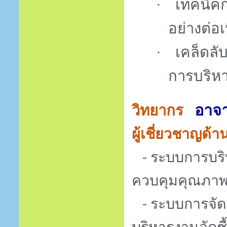
เทคนิค
·
อย่างต่อเ
เคล็ดลั
·
การบริห
อาจา
วิทยากร
ผู้เชี่ยวชาญด้า
ระบบการบร
-
ควบคุมคุณภาพ 
ระบบการจัด
-