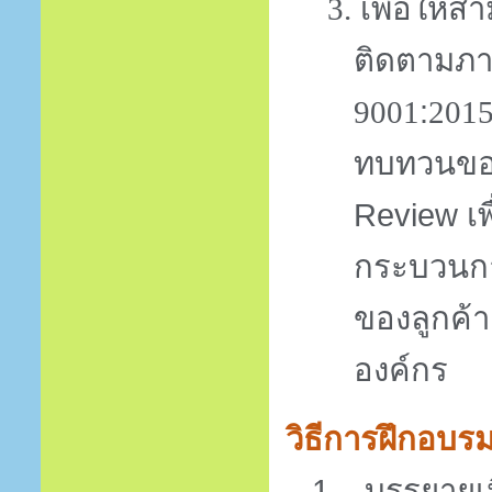
เพื่อให้
3.
ติดตามภ
:
9001
201
ทบทวนขอ
Review
เพ
กระบวนกา
ของลูกค้
องค์กร
วิธีการฝึกอบร
1.
บรรยายเน