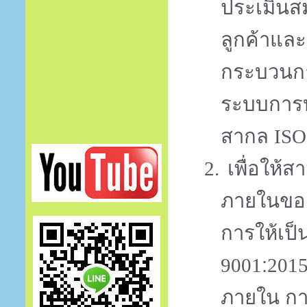
ประเมินสม
ลูกค้าและ
กระบวนกา
ระบบการ
สากล
ISO
เพื่อให
2.
ภายในขอ
การให้เ
:
9001
201
ภายใน การ