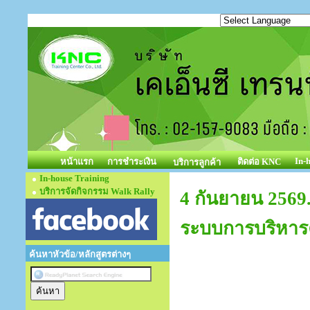
In-
หน้าแรก
การชำระเงิน
ติดต่อ KNC
บริการลูกค้า
In-house Training
บริการจัดกิจกรรม Walk Rally
4 กันยายน 256
ระบบการบริหาร
ค้นหาหัวข้อ/หลักสูตรต่างๆ