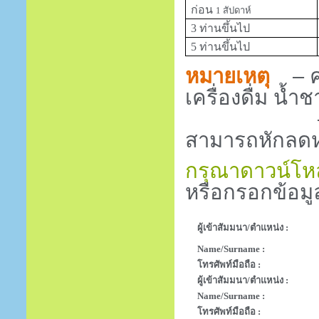
ก่อน
1
สัปดาห์
3 ท่านขึ้นไป
5 ท่านขึ้นไป
หมายเหตุ
– 
เครื่องดื่ม น้
สามารถหักลดห
กรุณาดาวน์โหล
หรือกรอกข้อมู
ผู้เข้าสัมมนา/ตำแหน่ง :
Name/Surname :
โทรศัพท์มือถือ :
ผู้เข้าสัมมนา/ตำแหน่ง :
Name/Surname :
โทรศัพท์มือถือ :