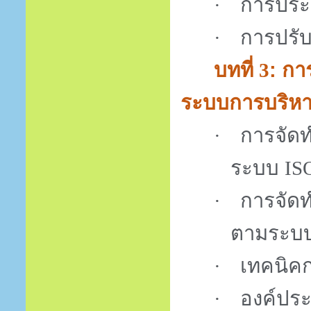
การประ
·
การปรั
·
บทที่
: ก
3
ระบบการบริห
การจัด
·
ระบบ
IS
การจัดท
·
ตามระบบ
เทคนิค
·
องค์ปร
·