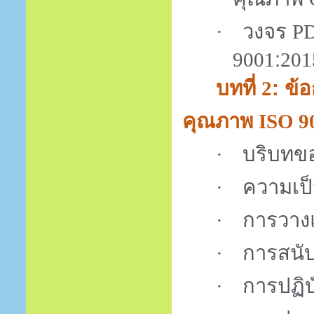
วงจร
·
P
:
9001
201
บทที่
: ข
2
คุณภาพ
ISO 9
บริบทข
·
ความเป็
·
การวา
·
การสนั
·
การปฏิบ
·