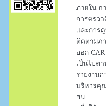
ภายใน ก
การตรวจต
และการดูห
ติดตามภา
ออก
CA
เป็นไปตา
รายงานก
บริหารค
สม