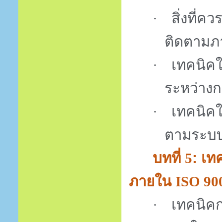
สิ่งที่
·
ติดตามภ
เทคนิคใ
·
ระหว่าง
เทคนิค
·
ตามระบ
บทที่
: เ
5
ภายใน
ISO 90
เทคนิค
·