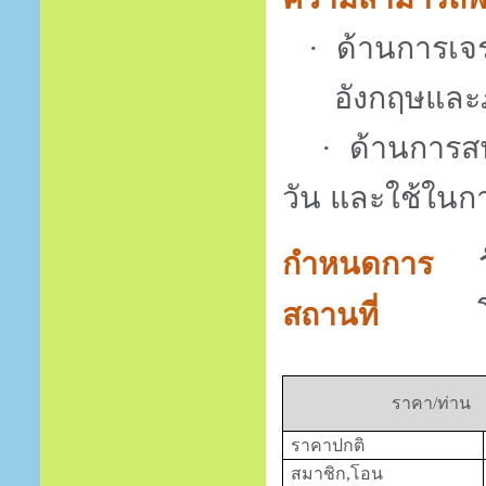
·
ด้านการเจ
อังกฤษและภ
·
ด้านการสน
วัน และใช้ใน
กำหนดการ
สถานที่
ราคา/ท่าน
ราคาปกติ
สมาชิก,โอน