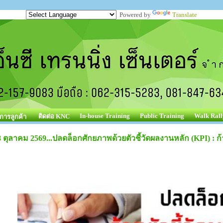
Powered by
Translate
In-house Training
Public Training
Walk Rall
ติดต่อ KNC
ิการลูกค้า
8 ตุลาคม 2569...ปลดล็อกศักยภาพด้วยตัวชี้วัดผลงานหลัก (KPI) : ก้า