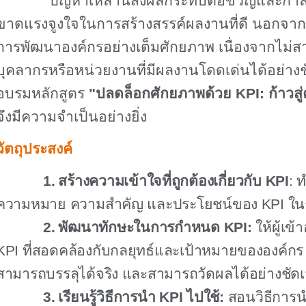
ปัญหาเหล่านี้ส่งผลกระทบต่อขวัญและกำลัง
ขาดแรงจูงใจในการสร้างสรรค์ผลงานที่ดี นอกจากนี
การพัฒนาองค์กรอย่างเต็มศักยภาพ เนื่องจากไม่ส
บุคลากรหรือหน่วยงานที่มีผลงานโดดเด่นได้อย่างชั
อบรมหลักสูตร
"ปลดล็อกศักยภาพด้วย
KPI:
ก้าวสู
จึงมีความจำเป็นอย่างยิ่ง
วัตถุประสงค์
1.
สร้างความเข้าใจที่ถูกต้องเกี่ยวกับ
KPI
:
ท
ความหมาย ความสำคัญ และประโยชน์ของ
KPI
ใน
2.
พัฒนาทักษะในการกำหนด
KPI:
ให้ผู้เ
KPI
ที่สอดคล้องกับกลยุทธ์และเป้าหมายขององค์กร
สามารถบรรลุได้จริง และสามารถวัดผลได้อย่างชัด
3.
เรียนรู้วิธีการนำ
KPI
ไปใช้:
สอนวิธีการ