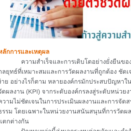
หลักการและเหตุผล
ความสำเร็จและการเติบโตอย่างยั่งยืนขององค
กลยุทธ์ที่เหมาะสมและการวัดผลงานที่ถูกต้อง ชัด
ง่าย อย่างไรก็ตาม หลายองค์กรมักประสบปัญหาในก
วัดผลงาน (
KPI)
จากระดับองค์กรลงสู่ระดับหน่วย
ความไม่ชัดเจนในการประเมินผลงานและการจัดส
ธรรม โดยเฉพาะในหน่วยงานสนันสนุนที่การวัดผ
แตกต่างกัน