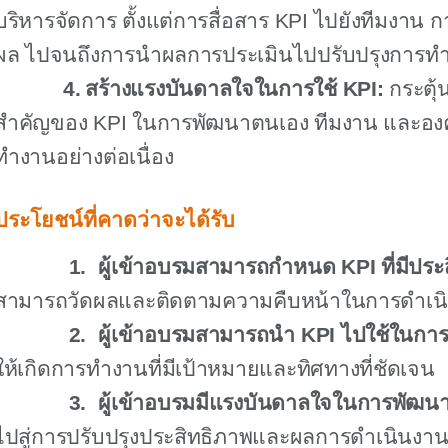
บริหารจัดการ ตั้งแต่การสื่อสาร
KPI
ไปยังทีมงาน 
ผล ไปจนถึงการนำผลการประเมินไปปรับปรุงการท
4.
สร้างแรงบันดาลใจในการใช้
KPI:
กระตุ้
สำคัญของ
KPI
ในการพัฒนาตนเอง ทีมงาน และอง
ทำงานอย่างต่อเนื่อง
ประโยชน์ที่คาดว่าจะได้รับ
1.
ผู้เข้าอบรมสามารถกำหนด
KPI
ที่มีปร
สามารถวัดผลและติดตามความคืบหน้าในการดำเนิน
2.
ผู้เข้าอบรมสามารถนำ
KPI
ไปใช้ในการ
ให้เกิดการทำงานที่มีเป้าหมายและทิศทางที่ชัดเจน
3.
ผู้เข้าอบรมมีแรงบันดาลใจในการพัฒน
ไปสู่การปรับปรุงประสิทธิภาพและผลการดำเนินงาน