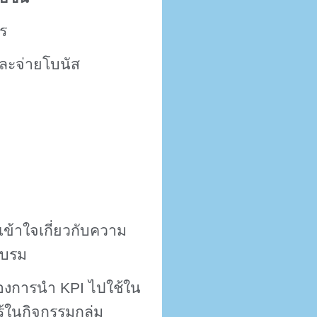
ร
และจ่ายโบนัส
ข้าใจเกี่ยวกับความ
อบรม
ต้องการนำ
KPI
ไปใช้ใน
้ในกิจกรรมกลุ่ม