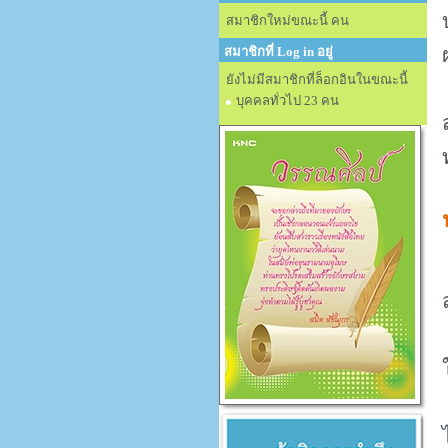
สมาชิกใหม่ขณะนี้ คน
สมาชิกที่ Log in อยู่
ยังไม่มีสมาชิกที่ล็อกอินในขณะนี้
บุคคลทั่วไป 23 คน