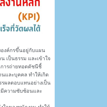
์กรขึ้นอยู่กับแผน
เจน เป็นธรรม และเข้าใจ
ารถ่ายทอดดัชนีชี้
งานและบุคคล ทำให้เกิด
รรผลตอบแทนอย่างเป็น
ลมีความซับซ้อนและ