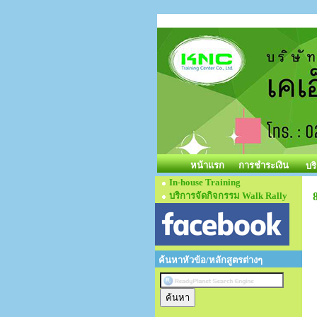
หน้าแรก
การชำระเงิน
บร
In-house Training
บริการจัดกิจกรรม Walk Rally
ค้นหาหัวข้อ/หลักสูตรต่างๆ