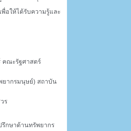
ื่อให้ได้รับความรู้และ
์ คณะรัฐศาสตร์
ยากรมนุษย์) สถาบัน
ศวร
่ปรึกษาด้านทรัพยากร