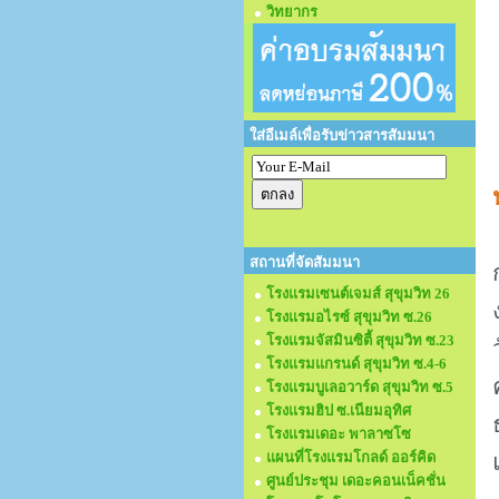
วิทยากร
ใส่อีเมล์เพื่อรับข่าวสารสัมมนา
สถานที่จัดสัมมนา
โรงแรมเซนต์เจมส์ สุขุมวิท 26
โรงแรมอไรซ์ สุขุมวิท ซ.26
โรงแรมจัสมินซิตี้ สุขุมวิท ซ.23
โรงแรมแกรนด์ สุขุมวิท ซ.4-6
โรงแรมบูเลอวาร์ด สุขุมวิท ซ.5
โรงแรมฮิป ซ.เนียมอุทิศ
โรงแรมเดอะ พาลาซโซ
แผนที่โรงแรมโกลด์ ออร์คิด
ศูนย์ประชุม เดอะคอนเน็คชั่น