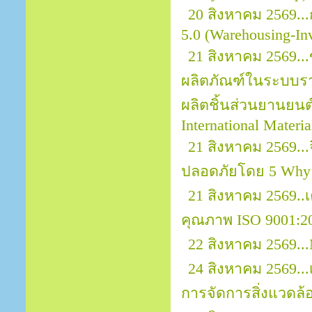
20 สิงหาคม 2569..
5.0 (Warehousing-In
21 สิงหาคม 2569..
ผลิตภัณฑ์ในระบบราย
ผลิตชิ้นส่วนยานยนต์ 
International Materi
21 สิงหาคม 2569.
ปลอดภัยโดย 5 Why
21 สิงหาคม 2569.
คุณภาพ ISO 9001:2
22 สิงหาคม 2569...
24 สิงหาคม 2569..
การจัดการสิ่งแวดล้