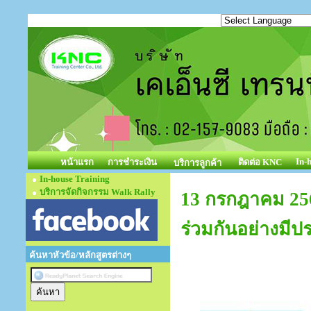
In-
หน้าแรก
การชำระเงิน
ติดต่อ KNC
บริการลูกค้า
In-house Training
บริการจัดกิจกรรม Walk Rally
13 กรกฎาคม 256
ร่วมกันอย่างมีป
ค้นหาหัวข้อ/หลักสูตรต่างๆ