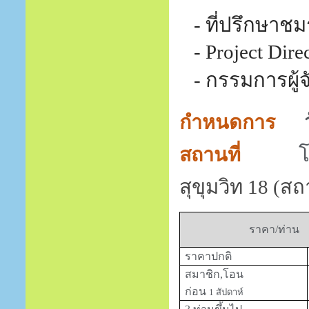
- ที่ปรึกษาช
-
Project Dire
- กรรมการผู้จั
กำหนดการ
สถานที่
สุขุมวิท 18 (ส
ราคา/ท่าน
ราคาปกติ
สมาชิก,โอน
ก่อน
1
สัปดาห์