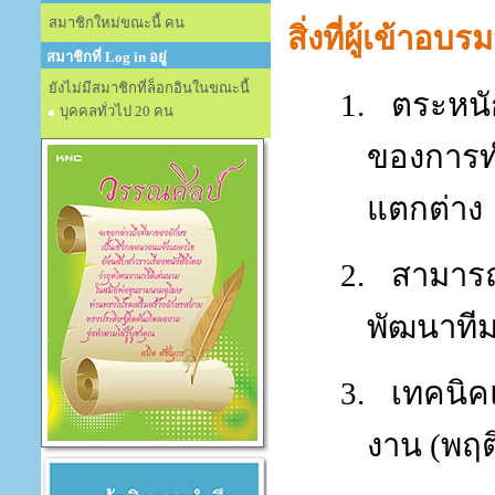
สมาชิกใหม่ขณะนี้ คน
สิ่งที่ผู้เข้าอบ
สมาชิกที่ Log in อยู่
ยังไม่มีสมาชิกที่ล็อกอินในขณะนี้
1.
ตระหนั
บุคคลทั่วไป 20 คน
ของการทำ
แตกต่าง
2.
สามาร
พัฒนาที
3.
เทคนิค
งาน
(
พฤต