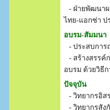
- ฝ่ายพัฒนาผ
ไทย-แอกซ่า ปร
อบรม-สัมมนา
- ประสบการณ์
- สร้างสรรค์กร
อบรม ด้วยวิธี
ปัจจุบัน
- วิทยากรอิส
- วิทยากรสัง