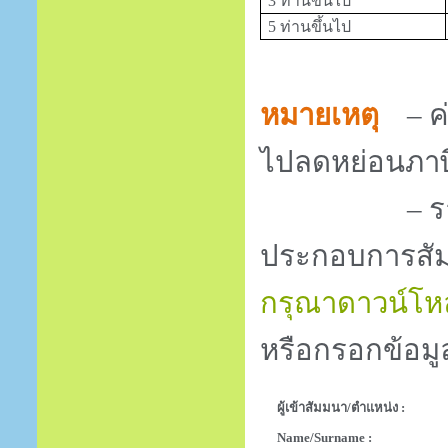
3 ท่านขึ้นไป
5 ท่านขึ้นไป
หมายเหตุ
– 
ไปลดหย่อนภาษีเ
–
ร
ประกอบการสัม
กรุณาดาวน์โหล
หรือกรอกข้อมู
ผู้เข้าสัมมนา/ตำแหน่ง :
Name/Surname :