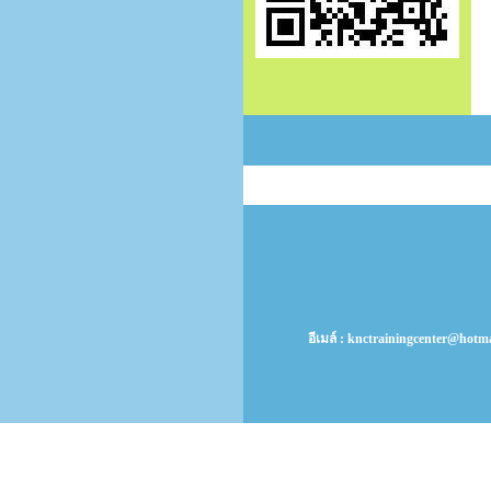
อีเมล์ : knctrainingcenter@hot