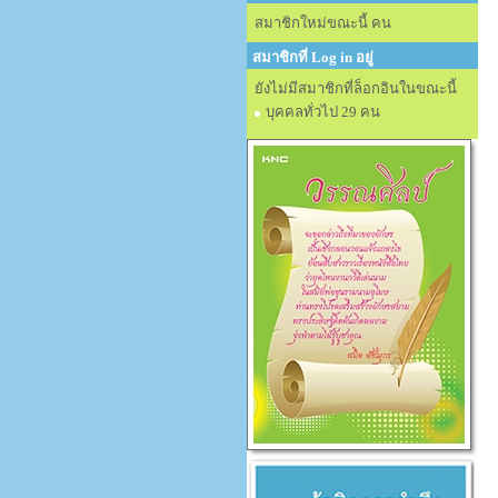
สมาชิกใหม่ขณะนี้ คน
สมาชิกที่ Log in อยู่
ยังไม่มีสมาชิกที่ล็อกอินในขณะนี้
บุคคลทั่วไป 29 คน