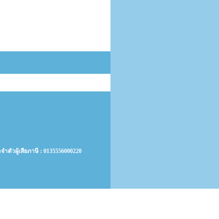
ำตัวผู้เสียภาษี : 0135556000220