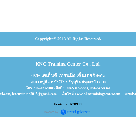
Copyright © 2013 All Rights Reserved.
KNC Training Center Co., Ltd.
เคเอ็นซี เทรนนิ่ง เซ็นเตอร์
บริษัท
จำกัด
98/83 หมู่ที่ 4 ต.บึงยี่โถ อ.ธัญบุรี จ.ปทุมธานี 12130
โทร. : 02-157-9083 มือถือ : 062-315-5283, 081-847-6341
mail.com, knctraining2015@gmail.com เว็บไซต์ : www.knctrainingcenter.com เลขประจ
Visitors : 678922