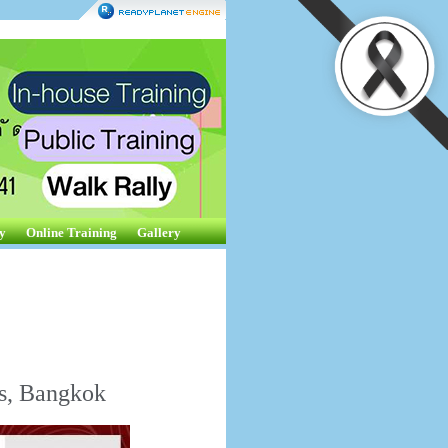
y
Online Training
Gallery
s, Bangkok