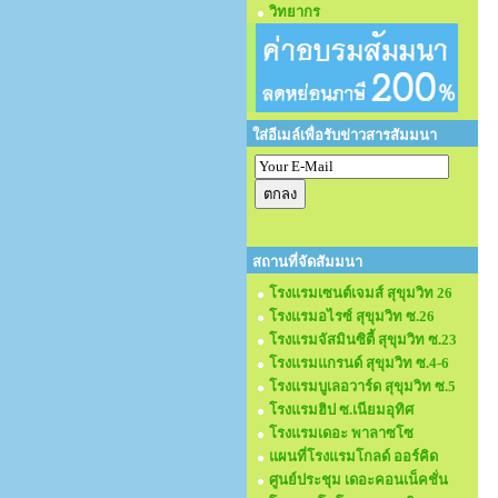
วิทยากร
ใส่อีเมล์เพื่อรับข่าวสารสัมมนา
สถานที่จัดสัมมนา
โรงแรมเซนต์เจมส์ สุขุมวิท 26
โรงแรมอไรซ์ สุขุมวิท ซ.26
โรงแรมจัสมินซิตี้ สุขุมวิท ซ.23
โรงแรมแกรนด์ สุขุมวิท ซ.4-6
โรงแรมบูเลอวาร์ด สุขุมวิท ซ.5
โรงแรมฮิป ซ.เนียมอุทิศ
โรงแรมเดอะ พาลาซโซ
แผนที่โรงแรมโกลด์ ออร์คิด
ศูนย์ประชุม เดอะคอนเน็คชั่น