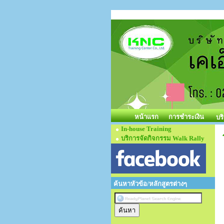
หน้าแรก
การชำระเงิน
บร
In-house Training
บริการจัดกิจกรรม Walk Rally
ค้นหาหัวข้อ/หลักสูตรต่างๆ