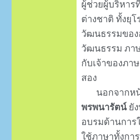
ผู้ช่วยผู้บริหา
ต่างชาติ ทั้งย
วัฒนธรรมของอ
วัฒนธรรม ภาษา
กับเจ้าของภาษา
สอง
นอกจากหน้า
พรพนารัตน์
 ย
อบรมด้านการใช
ใช้ภาษาทั้งกา