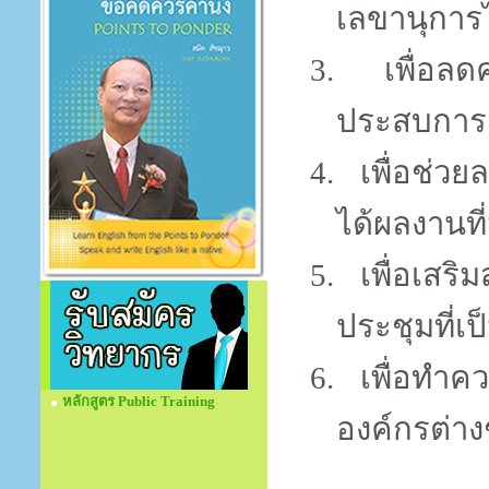
เลขานุการได
3.
เพื่อล
ประสบการณ
4.
เพื่อช่วย
ได้ผลงานที
5.
เพื่อเสร
ประชุมที่เ
6.
เพื่อทำค
หลักสูตร Public Training
องค์กรต่าง