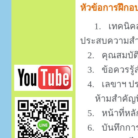
หัวข้อการฝึกอ
1.
เทคนิค
ประสบความสำ
2.
คุณสมบัต
3.
ข้อควรรู
4.
เลขาฯ ปร
ห้ามสำคัญที
5.
หน้าที่หล
6.
บันทึกกา