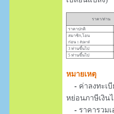
ราคา/ท่าน
ราคาปกติ
สมาชิก,โอน
ก่อน
1
สัปดาห์
3 ท่านขึ้นไป
5 ท่านขึ้นไป
.
หมายเหตุ
-
ค่าลงทะเบ
หย่อนภาษีเงินไ
-
ราคารวมเ