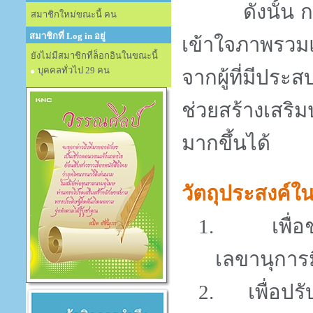
ดังนั้น การเ
สมาชิกใหม่ขณะนี้ คน
สมาชิกที่ Log in อยู่
เข้าใจภาพรวมแ
ยังไม่มีสมาชิกที่ล็อกอินในขณะนี้
บุคคลทั่วไป 29 คน
จากผู้ที่มีป
ช่วยสร้างเสริม
มากขึ้นได้
วัตถุประสงค์ใ
1.
เพื่
เลขานุการม
2.
เพื่อป