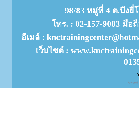
98/83 หมู่ที่ 4 ต.บึงย
โทร. : 02-157-9083 มือถ
อีเมล์ : knctrainingcenter@ho
เว็บไซต์ : www.knctrainingc
013
V