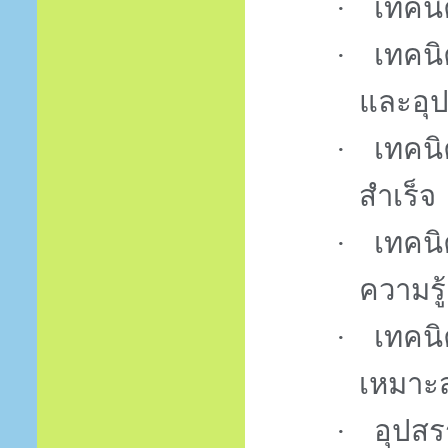
·
เทคนิ
·
เทคนิ
และอุ
·
เทคนิ
สำเร็จ
·
เทคน
ความรู
·
เทคนิค
เหมาะ
·
อุปสร