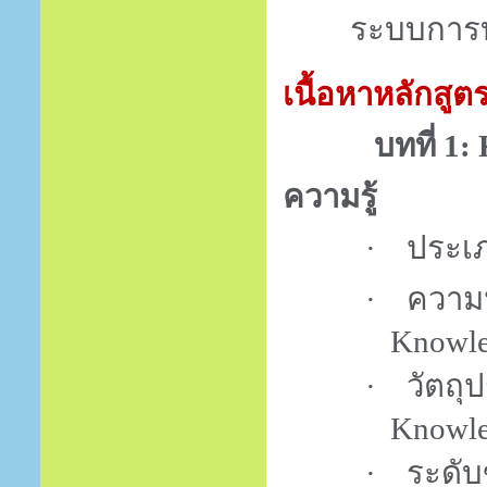
ระบบการ
เนื้อหาหลักสูต
บทที่
1:
ความรู้
·
ประเภ
·
ความ
Knowl
·
วัตถุ
Knowl
·
ระดับ