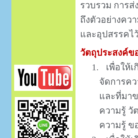
รวบรวม การส่
ถึงตัวอย่างคว
และอุปสรรคไว
วัตถุประสงค์ข
1.
เพื่อให
จัดการควา
และที่มา
ความรู้ ว
ความรู้ 