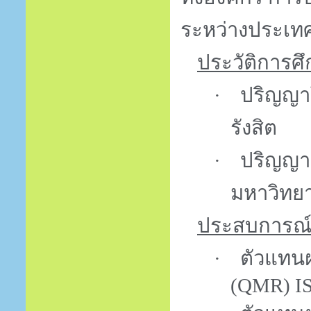
ระหว่างประเท
ประวัติการศ
·
ปริญญ
รังสิต
·
ปริญญา
มหาวิทย
ประสบการณ
·
ตัวแทน
(QMR) IS