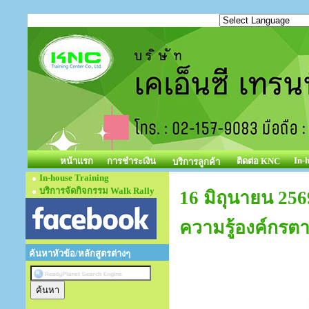
In-
หน้าแรก
การชำระเงิน
ติดต่อ KNC
บริการลูกค้า
In-house Training
บริการจัดกิจกรรม Walk Rally
16 มิถุนายน 25
ความรู้องค์กรต
ค้นหาหัวข้อ/หลักสูตรต่างๆ