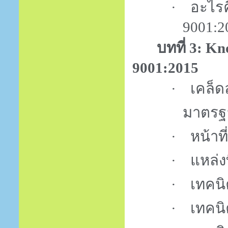
·
อะไรค
9001:2
บทที่
3: K
9001:2015
·
เคล็ด
มาตร
·
หน้าท
·
แหล่ง
·
เทคนิ
·
เทคนิ