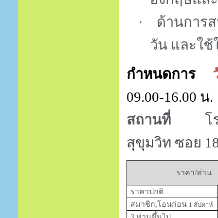
·
ด้านการสน
วัน และใช
กำหนดการ
09
.
00
-
16
.
00
น.
สถานที่
โ
สุขุมวิท ซอย 1
ราคา/ท่าน
ราคาปกติ
สมาชิก,โอนก่อน
1
สัปดาห์
3 ท่านขึ้นไป