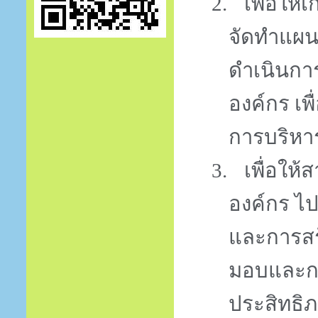
2.
เพื่อให
จัดทำแผน
ดำเนินกา
องค์กร เ
การบริห
3.
เพื่อให
องค์กร ไปส
และการสร
มอบและกา
ประสิทธิ