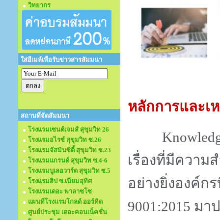
วิทยากร
ใส่อีเมล์เพื่อรับข่าวสารสัมมนา
หลักการและเห
สถานที่จัดสัมมนา
โรงแรมเซนต์เจมส์ สุขุมวิท 26
Knowled
โรงแรมอไรซ์ สุขุมวิท ซ.26
โรงแรมจัสมินซิตี้ สุขุมวิท ซ.23
เรื่องที่มีคว
โรงแรมแกรนด์ สุขุมวิท ซ.4-6
โรงแรมบูเลอวาร์ด สุขุมวิท ซ.5
อย่างยิ่งองค์
โรงแรมฮิป ซ.เนียมอุทิศ
โรงแรมเดอะ พาลาซโซ
แผนที่โรงแรมโกลด์ ออร์คิด
9001:2015 มาปร
ศูนย์ประชุม เดอะคอนเน็คชั่น