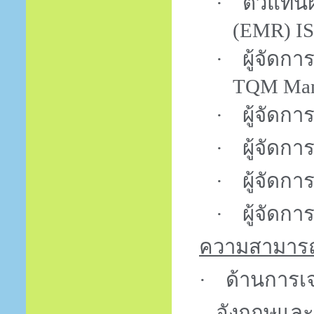
·
ตัวแทนฝ
(EMR) IS
·
ผู้จัดก
TQM Man
·
ผู้จัดก
·
ผู้จัดก
·
ผู้จัดกา
·
ผู้จัดกา
ความสามารถ
·
ด้านการเ
อังกฤษและภ