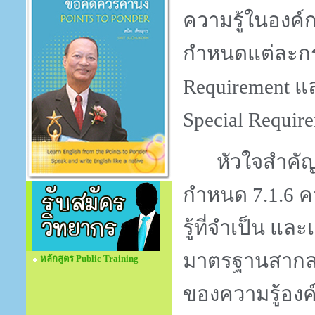
ความรู้ในองค์
กำหนดแต่ละกร
Requirement
แ
Special Requir
หัวใจสำคัญ
กำหนด 7.1.6 
รู้ที่จำเป็น แ
มาตรฐานสาก
หลักสูตร Public Training
ของความรู้องค