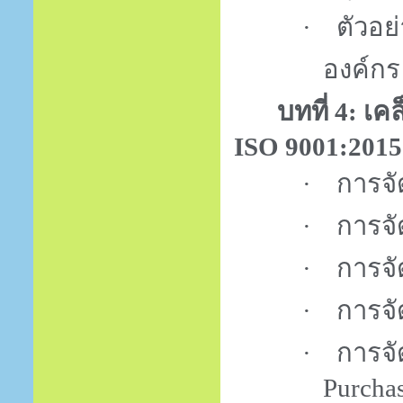
·
ตัวอย
องค์กร
บทที่
4:
เคล
ISO 9001:201
·
การจั
·
การจั
·
การจั
·
การจั
·
การจั
Purcha