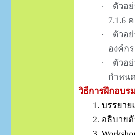
·
ตัวอย
7.1.6
ค
·
ตัวอย
องค์กร
·
ตัวอย
กำหน
วิธีการฝึกอบร
1. บรรยายเ
2. อธิบายต
3.
Worksh