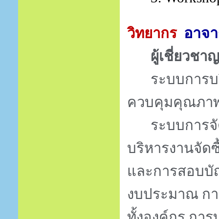
อาจา
วิทยากร
ผู้เชี่ยวชา
ระบบการบ
ควบคุมคุณภา
ระบบการจั
บริหารงานจัดซ
และการสอบบัญช
งบประมาณ การ
ทั้งองค์กร กา