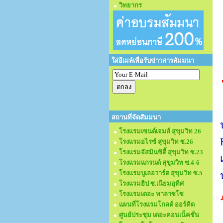
วิทยากร
ใส่อีเมล์เพื่อรับข่าวสารสัมมนา
สถานที่จัดสัมมนา
โรงแรมเซนต์เจมส์ สุขุมวิท 26
โรงแรมอไรซ์ สุขุมวิท ซ.26
โรงแรมจัสมินซิตี้ สุขุมวิท ซ.23
โรงแรมแกรนด์ สุขุมวิท ซ.4-6
โรงแรมบูเลอวาร์ด สุขุมวิท ซ.5
โรงแรมฮิป ซ.เนียมอุทิศ
โรงแรมเดอะ พาลาซโซ
แผนที่โรงแรมโกลด์ ออร์คิด
ศูนย์ประชุม เดอะคอนเน็คชั่น