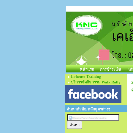
หน้าแรก
การชำระเงิน
บร
In-house Training
บริการจัดกิจกรรม Walk Rally
ค้นหาหัวข้อ/หลักสูตรต่างๆ