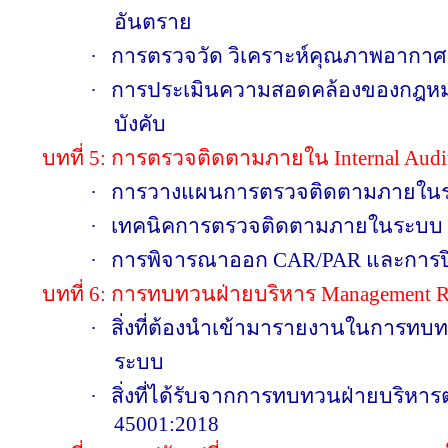
อันตราย
·
การตรวจวัด วิเคราะห์คุณภาพอากาศ 
·
การประเมินความสอดคล้องของกฎหม
บังคับ
บทที่
5:
การตรวจติดตามภายใน
Internal Audi
·
การวางแผนการตรวจติดตามภายใน
·
เทคนิคการตรวจติดตามภายในระบบ
·
การพิจารณาออก
CAR/PAR
และการ
บทที่
6:
การทบทวนฝ่ายบริหาร
Management R
·
สิ่งที่ต้องนำเข้ามารายงานในการทบ
ระบบ
·
สิ่งที่ได้รับจากการทบทวนฝ่ายบริห
45001:2018