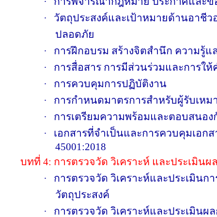
·
การพิจารณากฎหมาย ประกาศและข้อบัง
·
วัตถุประสงค์และเป้าหมายด้านอาชี
ปลอดภัย
·
การฝึกอบรม สร้างจิตสำนึก ความรู้
·
การสื่อสาร การมีส่วนร่วมและการใ
·
การควบคุมการปฏิบัติงาน
·
การกำหนดมาตรการสำหรับผู้รับเหมา
·
การเตรียมความพร้อมและตอบสนองก
·
เอกสารที่จำเป็นและการควบคุมเอก
45001:2018
บทที่
4:
การตรวจวัด วิเคราะห์ และประเมินผล
·
การตรวจวัด วิเคราะห์และประเมินก
วัตถุประสงค์
·
การตรวจวัด วิเคราะห์และประเมินผ