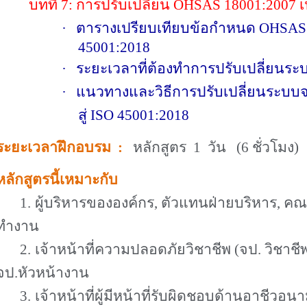
บทที่
7:
การปรับเปลี่ยน
OHSAS 18001:2007
เ
·
ตารางเปรียบเทียบข้อกำหนด
OHSAS 
45001:2018
·
ระยะเวลาที่ต้องทำการปรับเปลี่ยนระ
·
แนวทางและวิธีการปรับเปลี่ยนระบ
สู่
ISO 45001:2018
ระยะเวลาฝึกอบรม
:
หลักสูตร 1 วัน (6 ชั่วโมง)
หลักสูตรนี้เหมาะกับ
1.
ผู้บริหารขององค์กร
,
ตัวแทนฝ่ายบริหาร
,
คณ
ทำงาน
2.
เจ้าหน้าที่ความปลอดภัยวิชาชีพ (จป. วิชาชี
จป.หัวหน้างาน
3.
เจ้าหน้าที่ผู้มีหน้าที่รับผิดชอบด้านอาชี