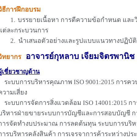
วิธีการฝึกอบรม
1.
บรรยายเนื้อหา การตีความข้อกำหนด และว
แต่ละกระบวนการ
2.
นำเสนอตัวอย่างและรูปแบบแนวทางปฏิบัติ
อาจารย์กุหลาบ เจียมจิตรพานิช
วิทยากร
ผู้เชี่ยวชาญด้าน
ระบบการบริหารคุณภาพ
ISO 9001:2015
การควบ
ความเสี่ยง
ระบบการจัดการสิ่งแวดล้อม
ISO 14001:2015
กา
บริหารฝ่ายขายระบบการบัญชีและการสอบบัญชี กา
การจัดทำงบประมาณ การลดต้นทุน ระบบการบริหาร
การบริหารคลังสินค้า การเจรจาการค้าระหว่างปร