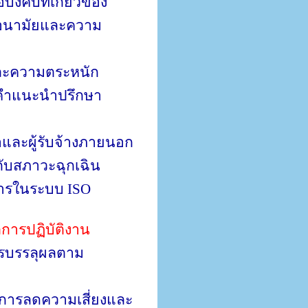
คับที่เกี่ยวข้อง
วอนามัยและความ
และความตระหนัก
ห้คำแนะนำปรึกษา
และผู้รับจ้างภายนอก
ับสภาวะฉุกเฉิน
สารในระบบ
ISO
การปฏิบัติงาน
ารบรรลุผลตาม
ลการลดความเสี่ยงและ