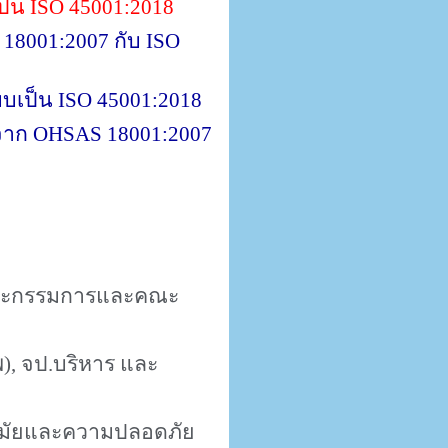
ป็น
ISO 45001:2018
18001:2007
กับ
ISO
บบเป็น
ISO 45001:2018
บจาก
OHSAS 18001:2007
ะกรรมการและคณะ
พ)
,
จป.บริหาร และ
วอนามัยและความปลอดภัย