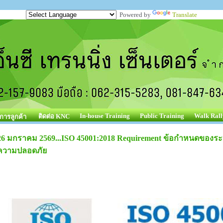
Powered by
Translate
In-house Training
Public Training
Walk Rall
ติดต่อ KNC
ิการลูกค้า
26 มกราคม 2569...ISO 45001:2018 Requirement ข้อกำหนดของ
ความปลอดภัย