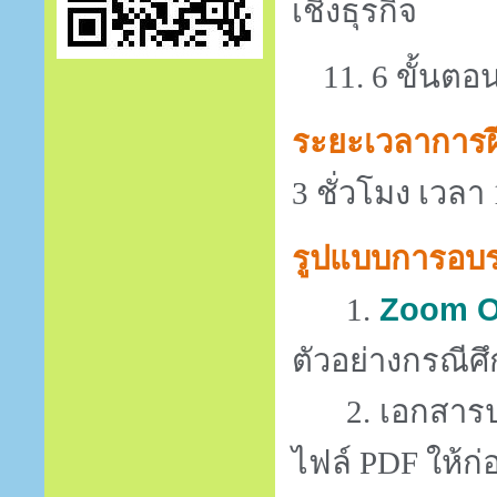
เชิงธุรกิจ
11. 6 ขั้นตอน
ระยะเวลาการ
3
ชั่วโมง เวลา
รูปแบบการอบ
1.
Zoom O
ตัวอย่างกรณี
2.
เอกสารป
ไฟล์
PDF
ให้ก