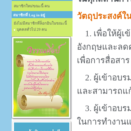
สมาชิกใหม่ขณะนี้ คน
วัตถุประสงค์
สมาชิกที่ Log in อยู่
ยังไม่มีสมาชิกที่ล็อกอินในขณะนี้
บุคคลทั่วไป 29 คน
1.
เพื่อให้ผู
อังกฤษและลด
เพื่อการสื่อสาร
2.
ผู้เข้าอบ
และสามารถแก้ไ
3.
ผู้เข้าอบร
ในการทำงานแล