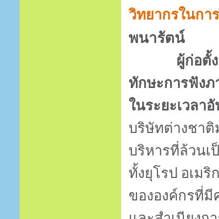
วิทยากรในการ
พนารัตน์
ผู้ก่อตั้
ทักษะการฟังภา
ในระยะเวลาอั
บริษัทต่างชาต
บริหารที่ล้วนเ
ทั้งยุโรป อเมร
ขององค์กรที่
และสำเนียงการ