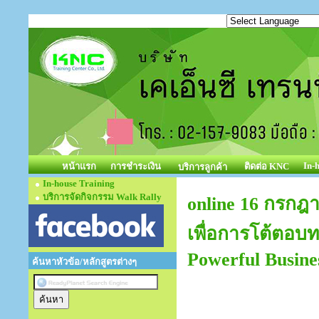
In-
หน้าแรก
การชำระเงิน
ติดต่อ KNC
บริการลูกค้า
In-house Training
บริการจัดกิจกรรม Walk Rally
online 16 กรกฎ
เพื่อการโต้ตอบทา
Powerful Busine
ค้นหาหัวข้อ/หลักสูตรต่างๆ