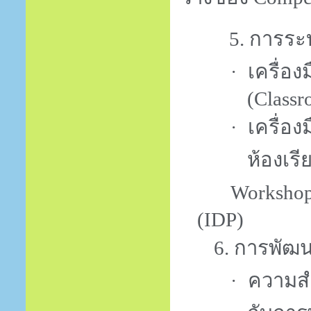
5. การระบุเค
เครื่อ
·
(
Classr
เครื่อง
·
ห้องเรี
Worksho
(
IDP)
6. การพัฒ
ความส
·