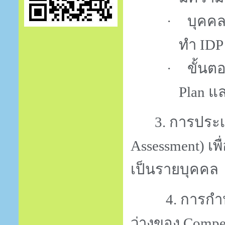
บุคคลท
·
ทำ
IDP
ขั้น
·
Plan
แล
3. การประ
Assessment)
เพ
เป็นรายบุคคล
4.
การกำ
ว่าง
ของ
Compe