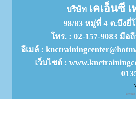
เคเอ็นซี เ
บริษัท
98/83 หมู่ที่ 4 ต.บึงย
โทร. : 02-157-9083 มือถ
อีเมล์ : knctrainingcenter@ho
เว็บไซต์ : www.knctrainingc
013
V