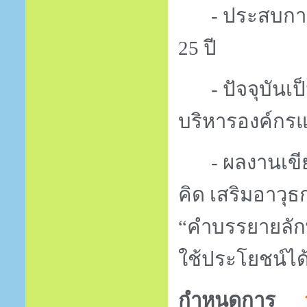
- ประสบกา
25 ปี
- ปัจจุบันเ
บริหารองค์กรแ
- ผลงานเขี
คิด เสริมอาวุ
“คำบรรยายลัก
ใช้ประโยชน์ไ
กำหนดการ