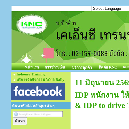
In-
หน้าแรก
การชำระเงิน
ติดต่อ KNC
บริการลูกค้า
In-house Training
บริการจัดกิจกรรม Walk Rally
11 มิถุนายน 25
IDP พนักงาน ให
& IDP to drive
ค้นหาหัวข้อ/หลักสูตรต่างๆ