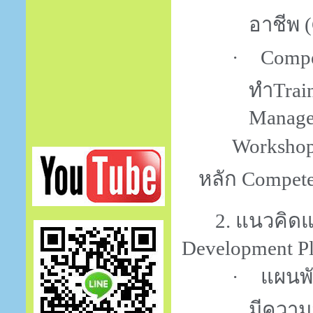
อาชีพ (
Comp
·
ทำ
Trai
Manage
Worksho
หลัก
Compet
2.
แนวคิด
Development Pl
แผนพ
·
มีความ