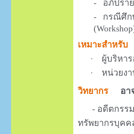
- อภิปราย
- กรณีศึก
(
Workshop
เหมาะสำหรับ
·
ผู้บริหา
·
หน่วยงา
อาจ
วิทยากร
- อดีตกรร
ทรัพยากรบุคค