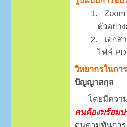
รูปแบบการอบ
1.
Zoom 
ตัวอย่า
2.
เอกสา
ไฟล์
P
วิทยากรในกา
ปัญญาสกุล
โดยมีความเ
คนต้องพร้อมป
คนตามทันการเปล