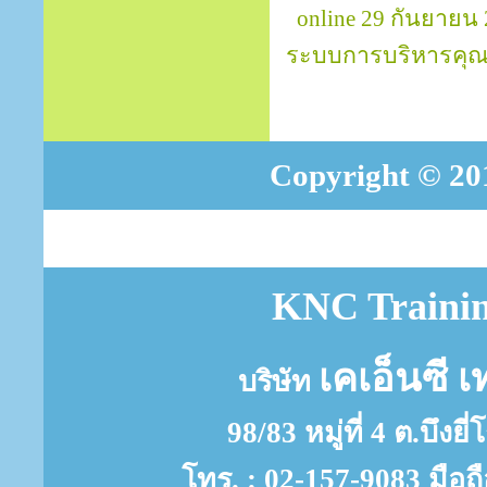
online 29 กันยายน
ระบบการบริหารคุณ
Copyright © 201
KNC Trainin
เคเอ็นซี เ
บริษัท
98/83 หมู่ที่ 4 ต.บึงย
โทร. : 02-157-9083 มือถ