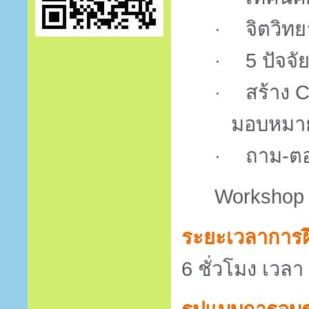
จิตวิ
·
5 ปัจจ
·
สร้าง
C
·
มอบหมา
ถาม-ต
·
Workshop
ระยะเวลาการ
6
ชั่วโมง เวลา