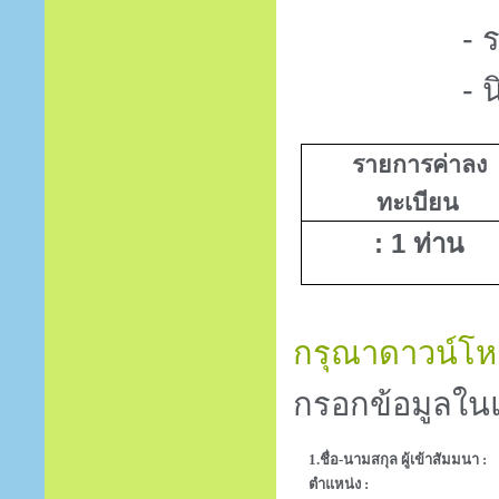
- ราคายังไ
- นิติบุคคล
รายการค่าลง
ทะเบียน
: 1
ท่าน
กรุณาดาวน์โหล
กรอกข้อมูลในแ
1.ชื่อ-นามสกุล ผู้เข้าสัมมนา :
ตำแหน่ง :