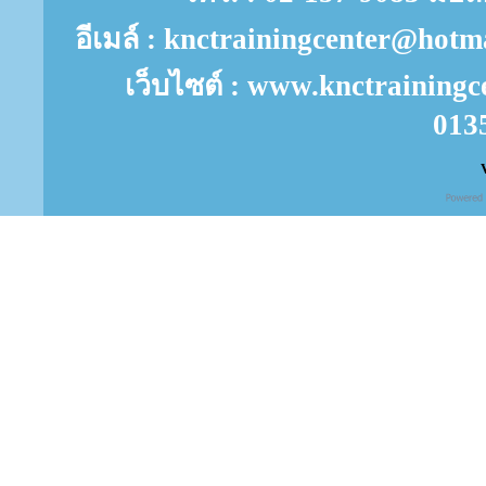
อีเมล์ : knctrainingcenter@ho
เว็บไซต์ : www.knctrainingc
013