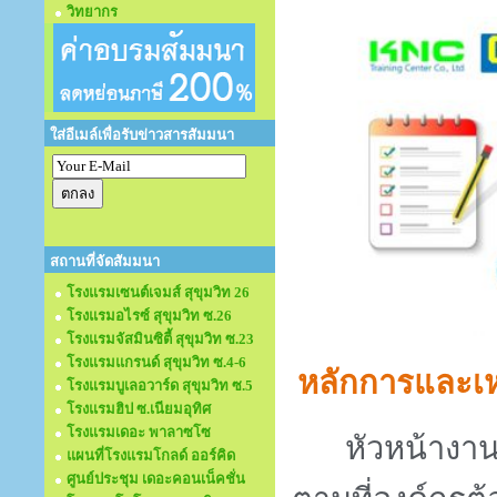
วิทยากร
ใส่อีเมล์เพื่อรับข่าวสารสัมมนา
สถานที่จัดสัมมนา
โรงแรมเซนต์เจมส์ สุขุมวิท 26
โรงแรมอไรซ์ สุขุมวิท ซ.26
โรงแรมจัสมินซิตี้ สุขุมวิท ซ.23
โรงแรมแกรนด์ สุขุมวิท ซ.4-6
หลักการและเห
โรงแรมบูเลอวาร์ด สุขุมวิท ซ.5
โรงแรมฮิป ซ.เนียมอุทิศ
โรงแรมเดอะ พาลาซโซ
หัวหน้างาน
แผนที่โรงแรมโกลด์ ออร์คิด
ศูนย์ประชุม เดอะคอนเน็คชั่น