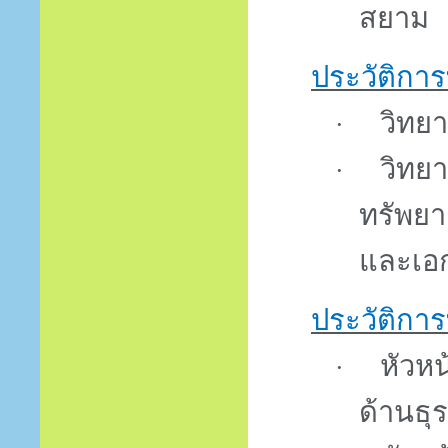
สยาม
ประวัติการ
วิทย
·
วิทย
·
ทรัพยา
และเอ
ประวัติการ
หัวห
·
ด้านธุ