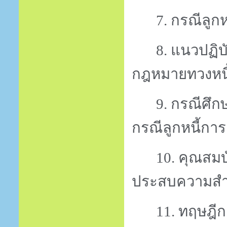
7. กรณีลูกห
8. แนวปฏิ
กฎหมายทวงหนี้ที
9. กรณีศึก
กรณีลูกหนี้การ
10. คุณสมบั
ประสบความสำ
11. ทฤษฎีกา