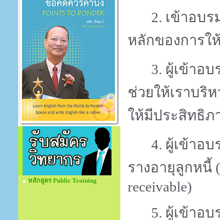
2.
เข้าอบรม
หลักของการให้
3.
ผู้เข้าอ
ช่วยให้เราบริ
ให้มีประสิทธิภ
4.
ผู้เข้าอ
รางอายุลูกหนี้ 
หลักสูตร Public Training
receivable)
5.
ผู้เข้าอ