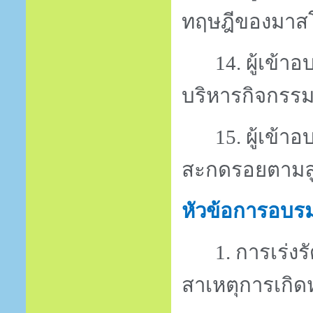
ทฤษฎีของมาสโล
14.
ผู้เข้
บริหารกิจกรรมเ
15.
ผู้เข้
สะกดรอยตามลู
หัวข้อการอบร
1. การเร่ง
สาเหตุการเกิดห