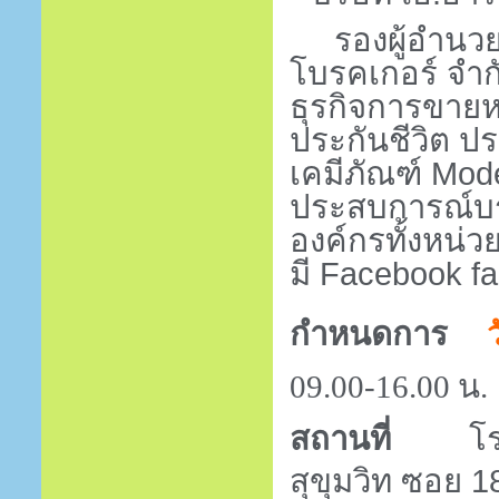
รองผู้อำนวยกา
โบรคเกอร์ จำ
ธุรกิจการขายห
ประกันชีวิต ปร
เคมีภัณฑ์
Mode
ประสบการณ์บร
องค์กรทั้งหน
มี
Facebook f
กำหนดการ
09
.
00
-
16
.
00
น.
โ
สถานที่
สุขุมวิท ซอย
1