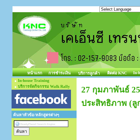
In-
หน้าแรก
การชำระเงิน
ติดต่อ KNC
บริการลูกค้า
In-house Training
บริการจัดกิจกรรม Walk Rally
27 กุมภาพันธ์ 2
ประสิทธิภาพ (ลูก
ค้นหาหัวข้อ/หลักสูตรต่างๆ