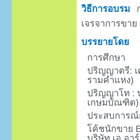
วิธีการอบรม
ก
เจรจาการขาย 
บรรยายโดย
การศึกษา
ปริญญาตรี: 
รามคำแหง)
ปริญญาโท : บ
เกษมบัณฑิต)
ประสบการณ์
โค้ชนักขาย
บริษัท เอ.อาร