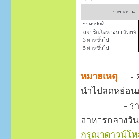
ราคา/ท่าน
ราคาปกติ
สมาชิก,โอนก่อน
1
สัปดาห์
3 ท่านขึ้นไป
5 ท่านขึ้นไป
หมายเหตุ
-
นำไปลดหย่อนภา
-
ร
อาหารกลางวัน
กรุณาดาวน์โหล