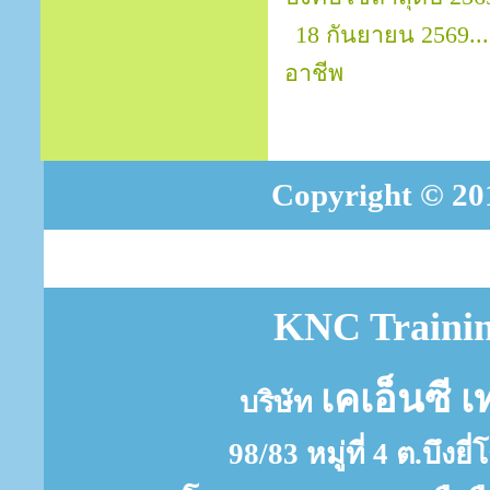
18 กันยายน 2569.
อาชีพ
Copyright © 201
KNC Trainin
เคเอ็นซี เ
บริษัท
98/83 หมู่ที่ 4 ต.บึงย