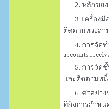
2. หลักของ
3. เครื่องม
ติดตามทวงถามห
4. การจัดท
accounts receiv
5. การจัดช
และติดตามหนี้
6. ตัวอย่า
ที่กิจการกำหน