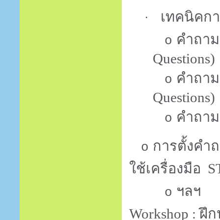
เทคนิคกา
·
คำถามเ
o
Questions)
คำถามเ
o
Questions)
คำถาม
o
การตั้งคำถ
o
ใช้เครื่องมือ
S
ฯลฯ
o
Workshop :
ฝึ