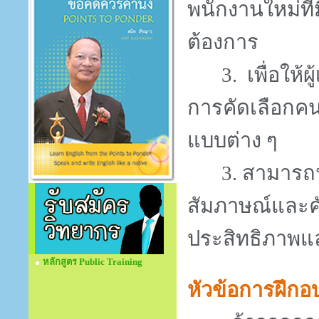
พนักงานใหม่ที
ต้องการ
3.
เพื่อให้
การคัดเลือกค
แบบต่าง ๆ
3.
สามารถน
สัมภาษณ์และคั
ประสิทธิภาพแ
หลักสูตร Public Training
หัวข้อการฝึกอ