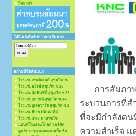
วิทยากร
ใส่อีเมล์เพื่อรับข่าวสารสัมมนา
สถานที่จัดสัมมนา
โรงแรมเซนต์เจมส์ สุขุมวิท 26
โรงแรมอไรซ์ สุขุมวิท ซ.26
การสัมภาษ
โรงแรมจัสมินซิตี้ สุขุมวิท ซ.23
โรงแรมแกรนด์ สุขุมวิท ซ.4-6
ระบวนการที่สำค
โรงแรมบูเลอวาร์ด สุขุมวิท ซ.5
โรงแรมฮิป ซ.เนียมอุทิศ
ที่จะมีกำลังคนท
โรงแรมเดอะ พาลาซโซ
แผนที่โรงแรมโกลด์ ออร์คิด
ความสำเร็จ แ
ศูนย์ประชุม เดอะคอนเน็คชั่น