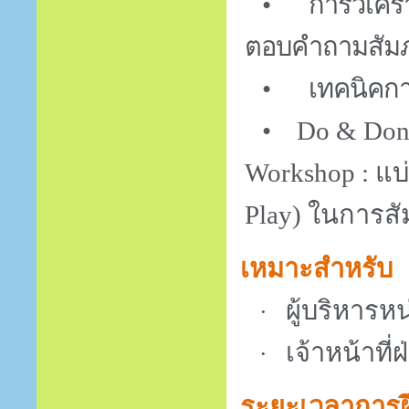
•
การวิเคร
ตอบคำถามสัม
•
เทคนิคกา
•
Do & Don
Workshop :
แบ
Play)
ในการสั
เหมาะสำหรับ
ผู้บริหาร
·
เจ้าหน้าที
·
ระยะเวลาการ