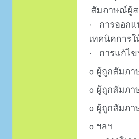
สัมภาษณ์ผู้
การออกแบ
·
เทคนิคการใ
การแก้ไข
·
ผู้ถูกสัมภา
o
ผู้ถูกสัม
o
ผู้ถูกสัม
o
ฯลฯ
o