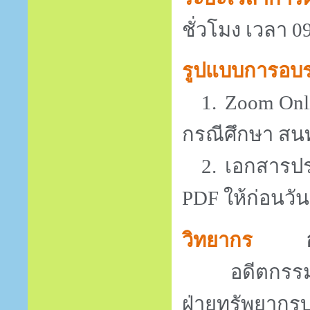
ชั่วโมง เวลา
0
รูปแบบการอบ
1.
Zoom Onl
กรณีศึกษา ส
2.
เอกสารปร
PDF
ให้ก่อนวั
วิทยากร
อดีตกรรมการ
ฝ่ายทรัพยากร