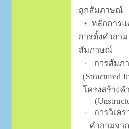
ถูกสัมภาษณ์
•
หลักการแ
การตั้งคำถาม
สัมภาษณ์
การสัมภ
·
(
Structured I
โครงสร้างค
(
Unstruct
การวิเคร
·
คำถามจา