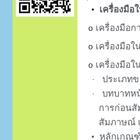
•
เครื่องมื
เครื่องมือ
o
เครื่องมือ
o
เครื่องมื
o
ประเภทขอ
·
บทบาทหน้า
·
การก่อนสั
สัมภาษณ์
•
หลักเกณฑ์