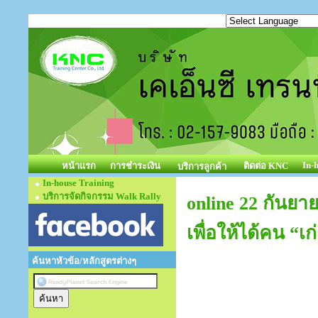
In-
หน้าแรก
การชำระเงิน
ติดต่อ KNC
บริการลูกค้า
In-house Training
บริการจัดกิจกรรม Walk Rally
online 22 กันย
เพื่อให้ได้คน “เ
ค้นหาหัวข้อ/หลักสูตรต่างๆ