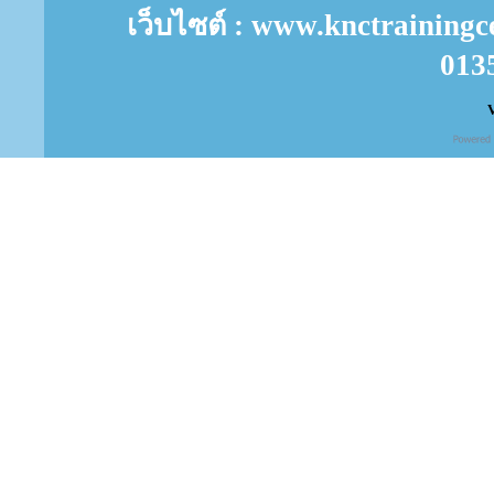
เว็บไซต์ : www.knctrainingc
013
V