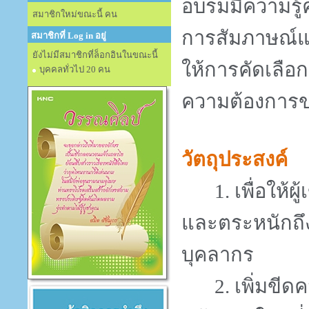
อบรมมีความรู้ค
สมาชิกใหม่ขณะนี้ คน
การสัมภาษณ์แ
สมาชิกที่ Log in อยู่
ยังไม่มีสมาชิกที่ล็อกอินในขณะนี้
ให้การคัดเลือ
บุคคลทั่วไป 20 คน
ความต้องการขอ
วัตถุประสงค์
1.
เพื่อให้
และตระหนักถึ
บุคลากร
2.
เพิ่มขีด