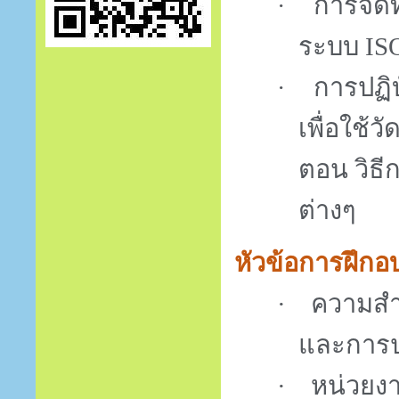
การจัดท
·
ระบบ
IS
การปฏิ
·
เพื่อใช้
ตอน
วิธ
ต่างๆ
หัวข้อการฝึกอ
·
ความสำ
และการป
·
หน่วยงา