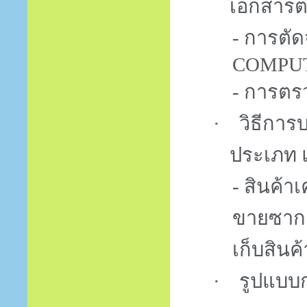
เอกสารต
- การตั
COMPU
- การตร
·
วิธีการ
ประเภท
- สินค้า
ขายซาก ส
เก็บสิน
·
รูปแบบ