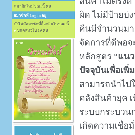
สินค้าไม่ตรงต
สมาชิกใหม่ขณะนี้ คน
ผิด ไม่มีป้ายบ่
สมาชิกที่ Log in อยู่
ยังไม่มีสมาชิกที่ล็อกอินในขณะนี้
คืนมีจำนวนมาก
บุคคลทั่วไป 19 คน
จัดการที่ดีพอจ
หลักสูตร “
แนวท
ปัจจุบันเพื่อเพ
สามารถนำไปใช
คลังสินค้ายุค 
ระบบกระบวนการ
เกิดความเชื่อมั