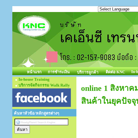
In-
หน้าแรก
การชำระเงิน
ติดต่อ KNC
บริการลูกค้า
In-house Training
บริการจัดกิจกรรม Walk Rally
online 1 สิงหา
สินค้าในยุคปัจจุ
ค้นหาหัวข้อ/หลักสูตรต่างๆ