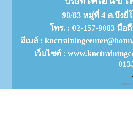
เคเอ็นซี เ
บริษัท
98/83 หมู่ที่ 4 ต.บึงย
โทร. : 02-157-9083 มือถ
อีเมล์ : knctrainingcenter@ho
เว็บไซต์ : www.knctrainingc
013
V