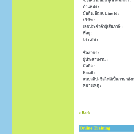
4.ชื่อ-นามสกุล ผู้เข้าสัมมนา :
ตำแหน่ง :
มือถือ, อีเมล, Line Id :
บริษัท :
เลขประจำตัวผู้เสียภาษี :
ที่อยู่ :
ประเภท :
ชื่อสาขา :
ผู้ประสานงาน :
มือถือ :
Email :
แนบสลิป (ชือไฟล์เป็นภาษาอังก
หมายเหตุ :
« Back
Online Training