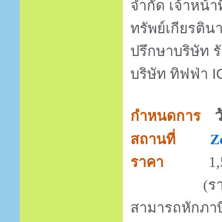
จำกัด เจ้าหน้า
ทรัพย์เกียรตินา
ปรึกษาบริษัท ร
บริษัท ทิฟฟ่า
I
ว
กำหนดการ
สถานที่
Z
1
ราคา
(รา
สามารถหักภาษี