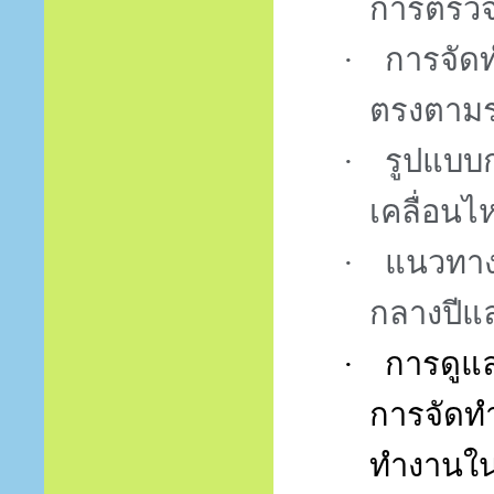
การตรวจ
·
การจัดท
ตรงตาม
·
รูปแบบก
เคลื่อนไห
·
แนวทาง
กลางปีแ
·
การดูแ
การจัดท
ทำงานใน