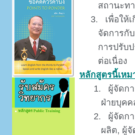
สถานะทาง
3.
เพื่อให
จัดการกับ
การปรับป
ต่อเนื่อง
หลักสูตรนี้เหม
1.
ผู้จัดก
ฝ่ายบุคค
หลักสูตร Public Training
2.
ผู้จัดก
ผลิต, ผู้