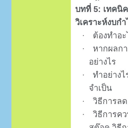
บทที่
5:
เทคนิค
วิเคราะห์งบกำ
·
ต้องทำอะ
·
หากผลการ
อย่างไร
·
ทำอย่างไร
จำเป็น
·
วิธีการลด
·
วิธีการคว
สต๊อค วิธ