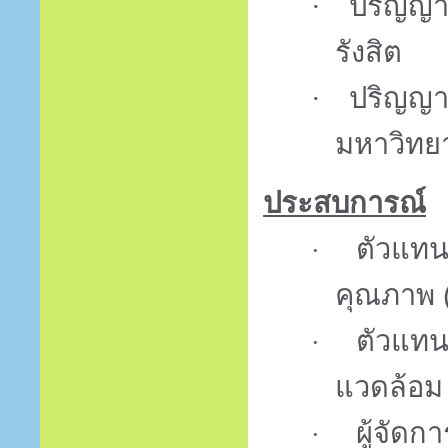
·
ปริญญ
รังสิต
·
ปริญญา
มหาวิทย
ประสบการณ์
ตัวแทน
·
คุณภาพ
ตัวแทน
·
แวดล้อ
ผู้จัดก
·