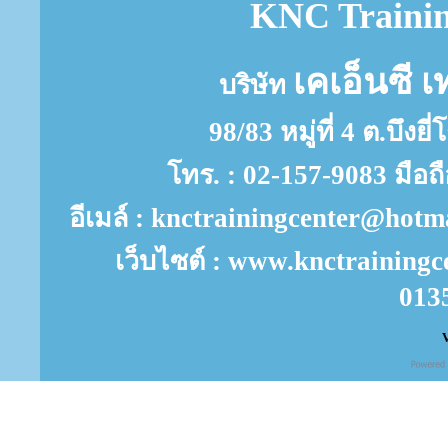
KNC Trainin
เคเอ็นซี เ
บริษัท
98/83 หมู่ที่ 4 ต.บึงย
โทร. : 02-157-9083 มือถ
อีเมล์ : knctrainingcenter@ho
เว็บไซต์ : www.knctrainingc
013
V