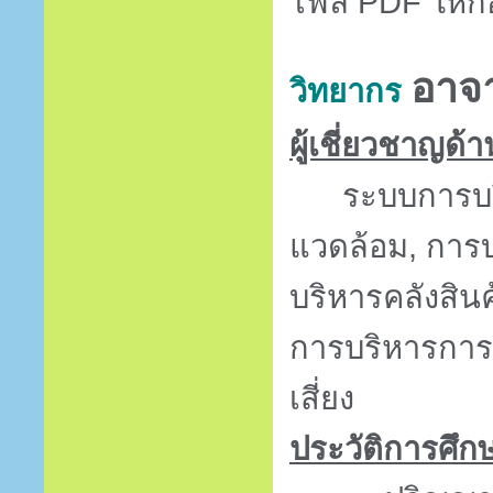
ไฟล์
PDF
ให้ก
อาจา
วิทยากร
ผู้เชี่ยวชาญด้า
ระบบการบร
แวดล้อม, การบ
บริหารคลังสิน
การบริหารการ
เสี่ยง
ประวัติการศึก