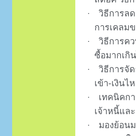
·
วิธีการล
การเคลมขอ
·
วิธีการควบ
ซื้อมากเกิ
·
วิธีการจ
เข้า-เงินไ
·
เทคนิคกา
เจ้าหนี้และ
·
มองย้อนมา