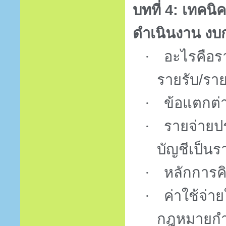
บทที่
4:
เทคนิ
ดำเนินงาน งบ
·
อะไรคือรา
รายรับ/ราย
·
ข้อแตกต่
·
รายจ่ายปร
บัญชีเป็นร
·
หลักการค
·
ค่าใช้จ่า
กฎหมายกำ