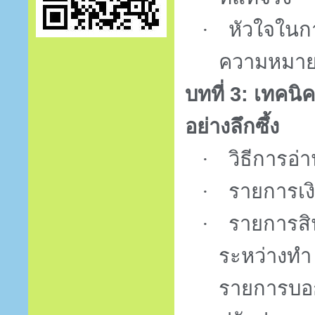
·
หัวใจในก
ความหมายที
บทที่
3:
เทคนิค
อย่างลึกซึ้ง
·
วิธีการอ่
·
รายการเง
·
รายการสิ
ระหว่างทำ
รายการบอ