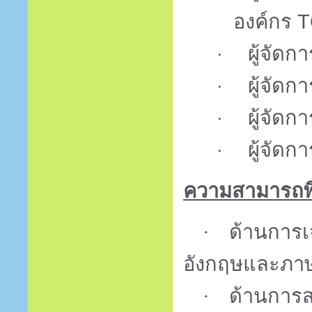
องค์กร
T
ผู้จัด
·
ผู้จัดก
·
ผู้จัดกา
·
ผู้จัดก
·
ความสามารถพ
·
ด้านการเ
อังกฤษและภาษา
·
ด้านการสน