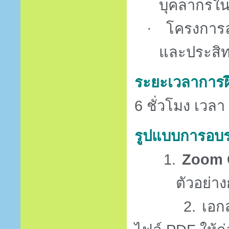
บุคลากรใน
·
โครงการล
และประสิท
ระยะเวลาการ
6
ชั่วโมง เวลา
รูปแบบการอบ
1.
Zoom 
ตัวอย่า
2.
เอก