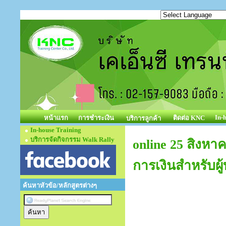
In-
หน้าแรก
การชำระเงิน
ติดต่อ KNC
บริการลูกค้า
In-house Training
บริการจัดกิจกรรม Walk Rally
online 25 สิงหา
การเงินสำหรับผู้
ค้นหาหัวข้อ/หลักสูตรต่างๆ