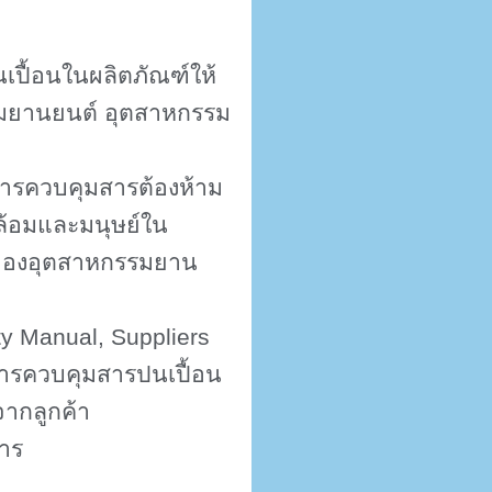
เปื้อนในผลิตภัณฑ์ให้
มยานยนต์ อุตสาหกรรม
การควบคุมสารต้องห้าม
วดล้อมและมนุษย์ใน
ของ
อุตสาหกรรมยาน
ty Manual, Suppliers
ารควบคุมสารปนเปื้อน
จากลูกค้า
หาร