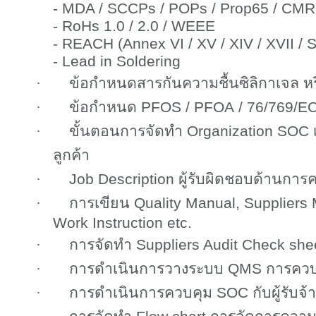
-
MDA / SCCPs / POPs / Prop65 / CMR
- RoHs 1.0 / 2.0 / WEEE
-
REACH (Annex VI / XV / XIV / XVII /
- Lead in Soldering
·
ข้อกำหนดสารกันความชื้นซิลิกาเจล ห
·
ข้อกำหนด
PFOS / PFOA
/
76/769/E
·
ขั้นตอนการจัดทำ
Organization SOC
ลูกค้า
·
Job Description
ผู้รับผิดชอบด้านการ
·
การเขียน
Quality Manual, Suppliers
Work Instruction etc.
·
การจัดทำ
Suppliers Audit Check she
·
การดำเนินการวางระบบ
QMS
การควบ
·
การดำเนินการควบคุม
SOC
กับผู้รับจ