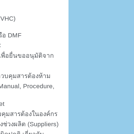
 SVHC)
รือ
DMF
C
เพื่อยื่นขออนุมัติจาก
ควบคุมสารต้องห้าม
 Manual, Procedure,
et
คุมสารต้องในองค์กร
้างช่วงผลิต
(Suppliers)