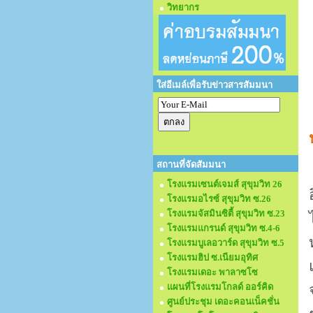
วิทยากร
ใส่อีเมล์เพื่อรับข่าวสารสัมมนา
สถานที่จัดสัมมนา
โรงแรมเซนต์เจมส์ สุขุมวิท 26
โรงแรมอไรซ์ สุขุมวิท ซ.26
โรงแรมจัสมินซิตี้ สุขุมวิท ซ.23
โรงแรมแกรนด์ สุขุมวิท ซ.4-6
โรงแรมบูเลอวาร์ด สุขุมวิท ซ.5
โรงแรมฮิป ซ.เนียมอุทิศ
โรงแรมเดอะ พาลาซโซ
แผนที่โรงแรมโกลด์ ออร์คิด
ศูนย์ประชุม เดอะคอนเน็คชั่น