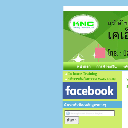
หน้าแรก
การชำระเงิน
บร
In-house Training
บริการจัดกิจกรรม Walk Rally
ค้นหาหัวข้อ/หลักสูตรต่างๆ