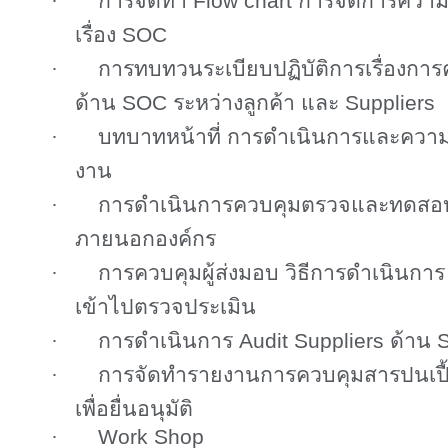
·
การจัดทำ
Flow chart
การจัดการความผิ
เรื่อง
SOC
·
การทบทวนระเบียบปฏิบัติการเรื่องกา
ด้าน
SOC
ระหว่างลูกค้า และ
Suppliers
·
บทบาทหน้าที่ การดำเนินการและควา
งาน
·
การดำเนินการควบคุมตรวจและทดส
ภายนอกองค์กร
·
การควบคุมผู้ส่งมอบ วิธีการดำเนินการ ก
เข้าไปตรวจประเมิน
·
การดำเนินการ
Audit Suppliers
ด้าน
·
การจัดทำรายงานการควบคุมสารปนเ
เพื่อยื่นอนุมัติ
·
Work Shop