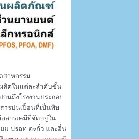
ุตสาหกรรม
งผลิตในแต่ละลำดับขั้น
าไปจนถึงโรงงานประกอบ
ารปนเปื้อนที่เป็นพิษ
อสารเคมีที่จัดอยู่ใน
ยม ปรอท ตะกั่ว และอื่น