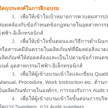
วัตถุประสงค์ในการฝึกอบรม
1.
เพื่อให้เข้าใจเป้าหมายการควบคุมสารปน
สอดคล้องกับข้อกำหนดข้อกฎหมาย
ในอุตสาหกรร
ไฟฟ้า-อิเล็กทรอนิกส์
2.
เพื่อให้เข้าใจ
ขั้นตอนและวิธีการดำเนิน
หรือสารเคมีอันตราย
ในผลิตภัณฑ์
ที่มีผลต่อสิ่งแ
ผลิตภัณฑ์
ให้สอดคล้องและเป็นไปตามข้อกำหนด
ยนต์ อุตสาหกรรมไฟฟ้า-อิเล็กทรอนิกส์
3.
เพื่อให้ผู้เข้าอบรมเข้าใจและเขียน
Quali
Manual, Procedure, Work Instruction etc.
ด้านก
ในผลิตภัณฑ์
ภายในองค์กร
,
การรองรับการ
Audit
4.
เพื่อให้ผู้เข้าอบรมเข้าใจขั้นตอนการบริ
จัดการ
Suppliers,
การ
Audit suppliers