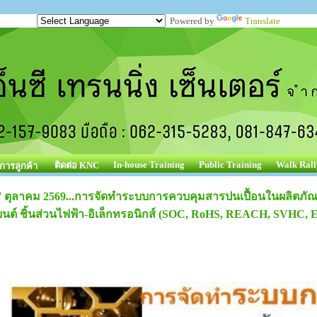
Powered by
Translate
In-house Training
Public Training
Walk Rall
ติดต่อ KNC
ิการลูกค้า
7 ตุลาคม 2569...การจัดทำระบบการควบคุมสารปนเปื้อนในผลิตภัณ
ยนต์ ชิ้นส่วนไฟฟ้า-อิเล็กทรอนิกส์ (SOC, RoHS, REACH, SVHC