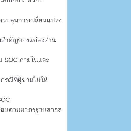
ดปกติ เกี่ยวกับ
รควบคุมการเปลี่ยนแปลง
มสำคัญของแต่ละส่วน
อบ
SOC
ภายในและ
รณีที่ผู้ขายไม่ให้
SOC
ปื้อนตามมาตรฐานสากล