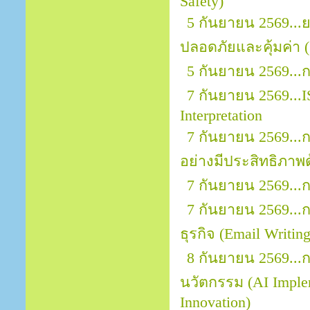
Safety)
5 กันยายน 2569..
ปลอดภัยและคุ้มค่า (
5 กันยายน 2569...
7 กันยายน 2569...I
Interpretation
7 กันยายน 2569.
อย่างมีประสิทธิภาพ
7 กันยายน 2569...
7 กันยายน 2569..
ธุรกิจ (Email Writin
8 กันยายน 2569...ก
นวัตกรรม (AI Implem
Innovation)