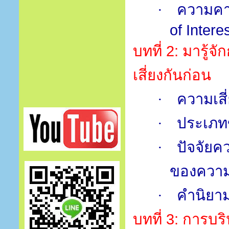
ความคาด
·
of Inter
บทที่
2:
มารู้จ
เสี่ยงกันก่อน
ความเสี
·
ประเภท
·
ปัจจัยค
·
ของความเ
คำนิยาม
·
บทที่
3:
การบริ