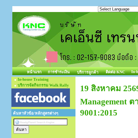
In-
หน้าแรก
การชำระเงิน
ติดต่อ KNC
บริการลูกค้า
In-house Training
บริการจัดกิจกรรม Walk Rally
19 สิงหาคม 2569
Management ต
9001:2015
ค้นหาหัวข้อ/หลักสูตรต่างๆ