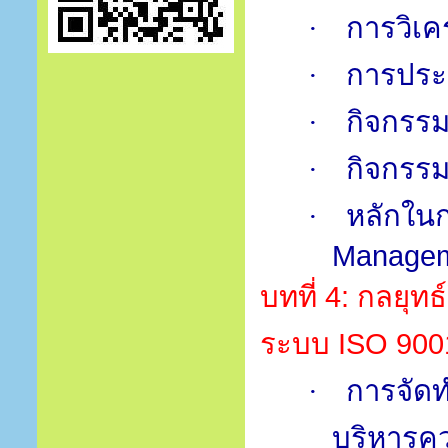
การวิเค
·
การประเ
·
กิจกรรม
·
กิจกรรม
·
หลักในก
·
Manage
บทที่
4:
กลยุทธ
ระบบ
ISO 900
การจัดท
·
บริหารคว