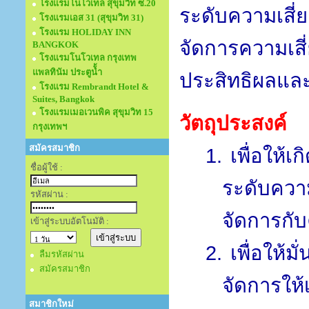
โรงแรมโนโวเทล สุขุมวิท ซ.20
ระดับความเส
โรงแรมเอส 31 (สุขุมวิท 31)
โรงแรม HOLIDAY INN
จัดการความเสี่
BANGKOK
โรงแรมโนโวเทล กรุงเทพ
แพลทินัม ประตูนั้ำ
ประสิทธิผลและ
โรงแรม Rembrandt Hotel &
Suites, Bangkok
โรงแรมเมอเวนพิค สุขุมวิท 15
วัตถุประสงค์
กรุงเทพฯ
สมัครสมาชิก
1.
เพื่อให
ชื่อผู้ใช้ :
ระดับควา
รหัสผ่าน :
จัดการกับ
เข้าสู่ระบบอัตโนมัติ :
2.
เพื่อให้ม
ลืมรหัสผ่าน
สมัครสมาชิก
จัดการให
สมาชิกใหม่