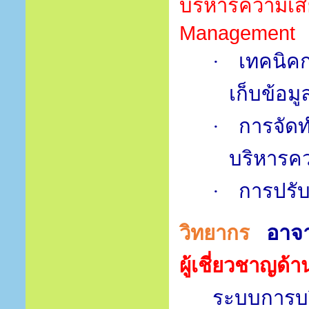
บริหารความเสี
Management
เทคนิคก
·
เก็บข้อม
การจัด
·
บริหารคว
การปรับป
·
อาจา
วิทยากร
ผู้เชี่ยวชาญด้า
ระบบการบ