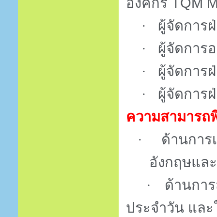
องค์กร
TQM M
ผู้จัดกา
·
ผู้จัดการ
·
ผู้จัดการฝ
·
ผู้จัดการฝ
·
ความสามารถพ
ด้านการ
·
อังกฤษและภ
ด้านการส
·
ประจำวัน และ