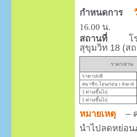
กำหนดการ
16.00
น.
โ
สถานที่
สุขุมวิท 18 (ส
ราคา/ท่าน
ราคาปกติ
สมาชิก,โอนก่อน
1
สัปดาห์
3 ท่านขึ้นไป
5 ท่านขึ้นไป
หมายเหตุ
– 
นำไปลดหย่อนภา