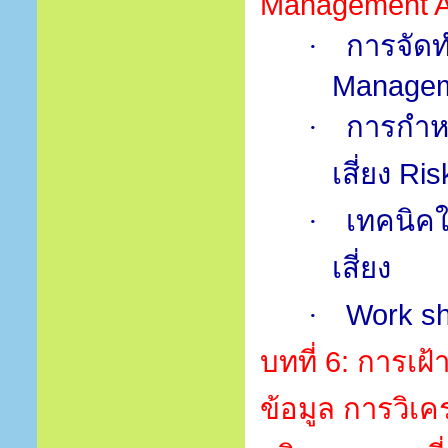
Management A
การจัด
·
Managem
การกำห
·
เสี่ยง
Ris
เทคนิค
·
เสี่ยง
Work s
·
บทที่
6:
การเฝ้
ข้อมูล การวิ