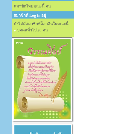
สมาชิกใหม่ขณะนี้ คน
สมาชิกที่ Log in อยู่
ยังไม่มีสมาชิกที่ล็อกอินในขณะนี้
บุคคลทั่วไป 28 คน