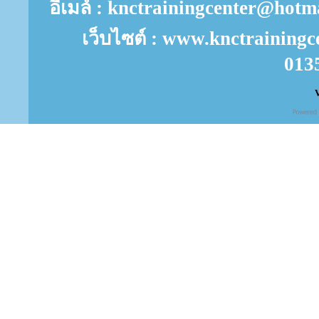
อีเมล์ : knctrainingcenter@ho
เว็บไซต์ : www.knctrainingc
013
V