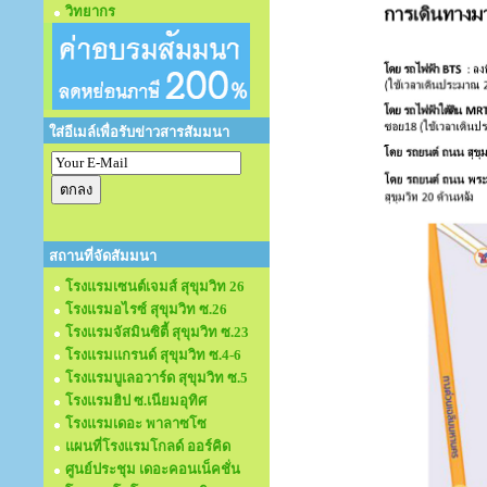
วิทยากร
ใส่อีเมล์เพื่อรับข่าวสารสัมมนา
สถานที่จัดสัมมนา
โรงแรมเซนต์เจมส์ สุขุมวิท 26
โรงแรมอไรซ์ สุขุมวิท ซ.26
โรงแรมจัสมินซิตี้ สุขุมวิท ซ.23
โรงแรมแกรนด์ สุขุมวิท ซ.4-6
โรงแรมบูเลอวาร์ด สุขุมวิท ซ.5
โรงแรมฮิป ซ.เนียมอุทิศ
โรงแรมเดอะ พาลาซโซ
แผนที่โรงแรมโกลด์ ออร์คิด
ศูนย์ประชุม เดอะคอนเน็คชั่น