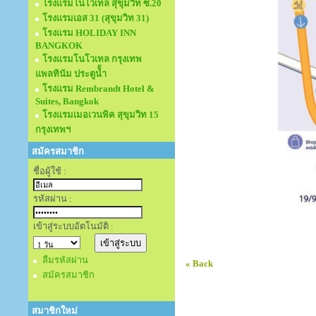
โรงแรมโนโวเทล สุขุมวิท ซ.20
โรงแรมเอส 31 (สุขุมวิท 31)
โรงแรม HOLIDAY INN
BANGKOK
โรงแรมโนโวเทล กรุงเทพ
แพลทินัม ประตูนั้ำ
โรงแรม Rembrandt Hotel &
Suites, Bangkok
โรงแรมเมอเวนพิค สุขุมวิท 15
กรุงเทพฯ
สมัครสมาชิก
ชื่อผู้ใช้ :
รหัสผ่าน :
เข้าสู่ระบบอัตโนมัติ :
ลืมรหัสผ่าน
« Back
สมัครสมาชิก
สมาชิกใหม่