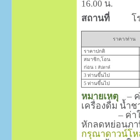
16
.
00
น.
สถานที่
โรงแร
ราคา/ท่าน
ราคาปกติ
สมาชิก,โอน
ก่อน
1
สัปดาห์
3 ท่านขึ้นไป
5 ท่านขึ้นไป
หมายเหตุ
– 
เครื่องดื่ม น้
– ค่าใช้จ่
หักลดหย่อนภา
กรุณาดาวน์โหล