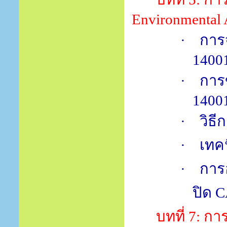
Environmental 
·
การ
1400
·
การ
1400
·
วิธี
·
เทค
·
การ
ปิด
C
บทที่
7:
กา