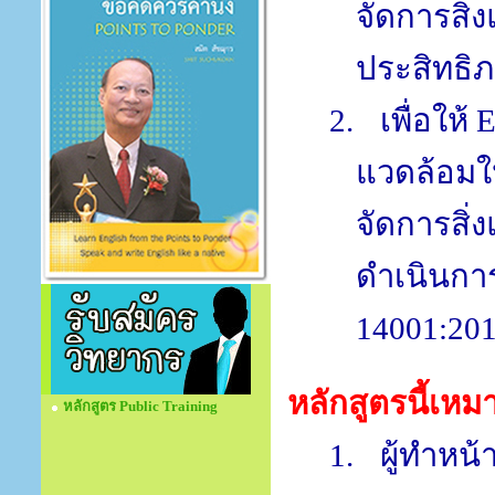
จัดการสิ่
ประสิทธิ
2.
เพื่อให้
แวดล้อมใ
จัดการสิ่
ดำเนินกา
14001:20
หลักสูตรนี้เหม
หลักสูตร Public Training
1.
ผู้ทำหน้า