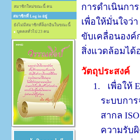
การดำเนินการ
สมาชิกใหม่ขณะนี้ คน
สมาชิกที่ Log in อยู่
เพื่อให้มั่นใจว่
ยังไม่มีสมาชิกที่ล็อกอินในขณะนี้
บุคคลทั่วไป 23 คน
ขับเคลื่อนองค
สิ่งแวดล้อมได
วัตถุประสงค์
1.
เพื่อให้
ระบบการจ
สากล
ISO
ความรับผ