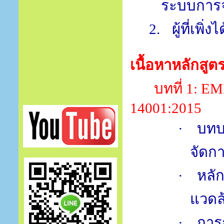
ระบบการจ
2.
ผู้ที่เพิ
เนื้อหาหลักสูต
บทที่
1: E
14001:2015
·
บทบ
จัดกา
·
หลั
แวดล
·
การ