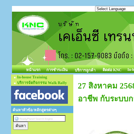
In-
หน้าแรก
การชำระเงิน
ติดต่อ KNC
บริการลูกค้า
In-house Training
บริการจัดกิจกรรม Walk Rally
27 สิงหาคม 2568
อาชีพ กับระบบก
ค้นหาหัวข้อ/หลักสูตรต่างๆ