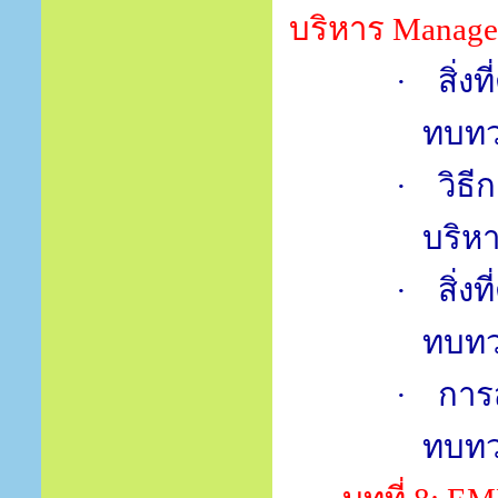
บริหาร
Managem
·
สิ่ง
ทบทว
·
วิธ
บริหา
·
สิ่ง
ทบทว
·
การ
ทบทว