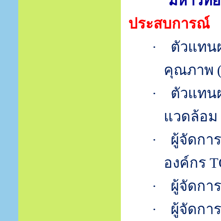
มหาวิท
ประสบการณ์
·
ตัวแทน
คุณภาพ
·
ตัวแทนฝ
แวดล้อม
·
ผู้จัดกา
องค์กร
T
·
ผู้จัดก
·
ผู้จัดก