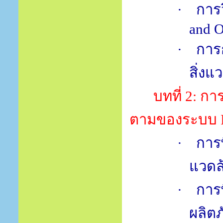
·
การ
and O
·
การ
สิ่งแ
บทที่
2:
การ
ตามของระบบ
·
การ
แวดล
·
การ
ผลิต