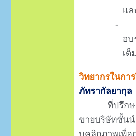
แล
-
อบ
เต็ม
วิทยากรในการ
ภัทรากัลยากุล
ที่ปรึกษาด้
ขายบริษัทชั้น
บุคลิกภาพเพื่