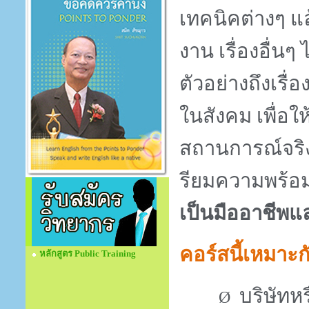
เทคนิคต่างๆ แ
งาน เรื่องอื่น
ตัวอย่างถึงเร
ในสังคม เพื่อใ
สถานการณ์จริง 
รียมความพร้อมแ
เป็นมืออาชีพแ
คอร์สนี้เหมาะ
หลักสูตร Public Training
บริษัทห
Ø