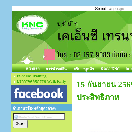
In-
หน้าแรก
การชำระเงิน
ติดต่อ KNC
บริการลูกค้า
In-house Training
บริการจัดกิจกรรม Walk Rally
15 กันยายน 256
ประสิทธิภาพ
ค้นหาหัวข้อ/หลักสูตรต่างๆ