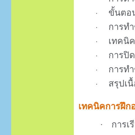
ขั้นต
·
การทำ
·
เทคนิค
·
การปิด
·
การทำ
·
สรุปเน
·
เทคนิคการฝึ
·
การเรี