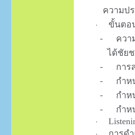
ความปร
ขั้นต
·
-
ความ
ได้ชัย
-
การส
-
กำหน
-
กำหน
-
กำหน
Listen
·
การดำ
·