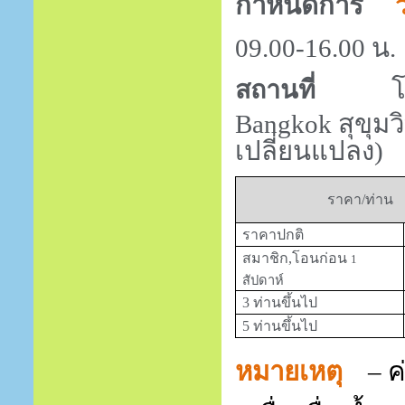
กำหนดการ
09.00-16.00
น.
สถานที่
โ
Bangkok
สุขุม
เปลี่ยนแปลง)
ราคา/ท่าน
ราคาปกติ
สมาชิก,โอนก่อน
1
สัปดาห์
3 ท่านขึ้นไป
5 ท่านขึ้นไป
หมายเหตุ
– 