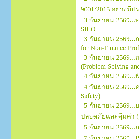
9001:2015 อย่างมีป
3 กันยายน 2569..
SILO
3 กันยายน 2569...กา
for Non-Finance Prof
3 กันยายน 2569...
(Problem Solving an
4 กันยายน 2569...
4 กันยายน 2569..
Safety)
5 กันยายน 2569..
ปลอดภัยและคุ้มค่า (
5 กันยายน 2569...
7 กันยายน 2569...I