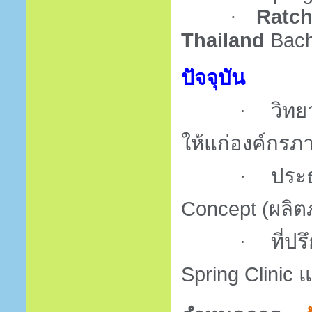
Ratch
·
Thailand
Bach
ปัจจุบัน
วิท
·
ให้แก่องค์กร
ประ
·
Concept
(ผลิต
ที่
·
Spring Clinic