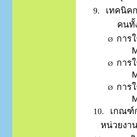
เทคนิคก
9.
คนทั
การใช
Ø
M
การใ
Ø
M
การใ
Ø
M
เกณฑ์
10.
หน่วยงา