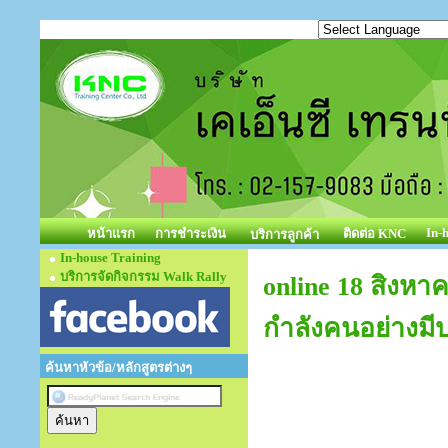
In-
หน้าแรก
การชำระเงิน
ติดต่อ KNC
บริการลูกค้า
In-house Training
บริการจัดกิจกรรม Walk Rally
online 18 สิงหา
กำลังคนอย่างมี
ค้นหาหัวข้อ/หลักสูตรต่างๆ