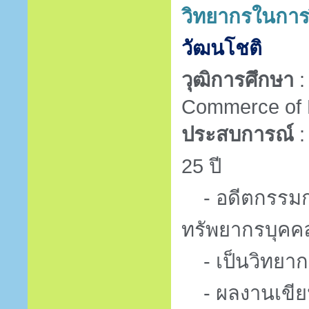
วิทยากรในการ
วัฒนโชติ
วุฒิการศึกษา
Commerce of 
ประสบการณ์
25
ปี
- อดีตกรรมกา
ทรัพยากรบุคค
- เป็นวิทยากร
- ผลงานเขีย