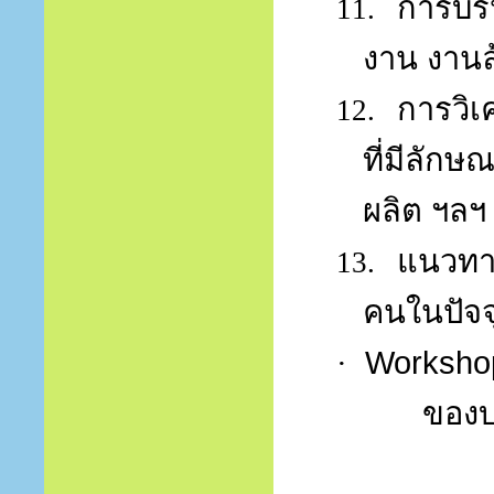
การบร
11.
งาน งานล
การวิเ
12.
ที่มีลัก
ผลิต ฯลฯ
แนวทาง
13.
คนในปัจ
·
Worksh
ของบร