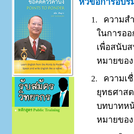
หัวข้อการอบร
ความสำค
1.
ในการออ
เพื่อสนับ
หมายของ
ความเชื
2.
ยุทธศาสต
บทบาทหน้
หลักสูตร Public Training
หมายของอ