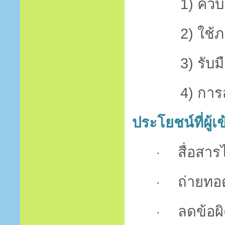
1)
ควบ
2)
ใช้ภ
3)
รับ
4)
การ
ประโยชน์ที่ผู้
สื่อสาร
·
ถ่ายทอ
·
ลดข้อผ
·