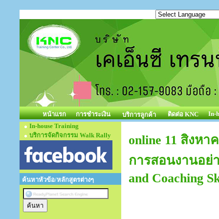
In-
หน้าแรก
การชำระเงิน
ติดต่อ KNC
บริการลูกค้า
In-house Training
บริการจัดกิจกรรม Walk Rally
online 11 สิงห
การสอนงานอย่าง
and Coaching Ski
ค้นหาหัวข้อ/หลักสูตรต่างๆ