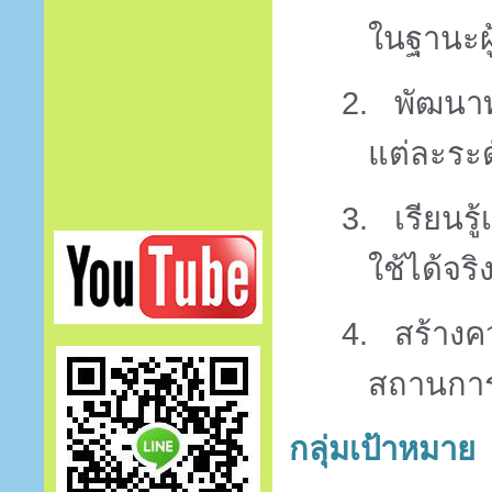
ในฐานะผู
2.
พัฒนาท
แต่ละระด
3.
เรียนร
ใช้ได้จริ
4.
สร้างค
สถานการ
กลุ่มเป้าหมาย