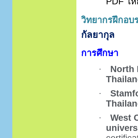
PDF
ให
วิทยากรฝึกอบ
กัลยากุล
การศึกษา
·
North 
Thaila
·
Stamfo
Thaila
·
West C
univers