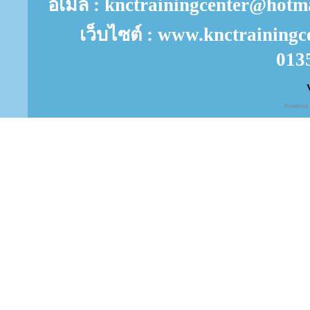
อีเมล์ : knctrainingcenter@ho
เว็บไซต์ : www.knctrainingc
013