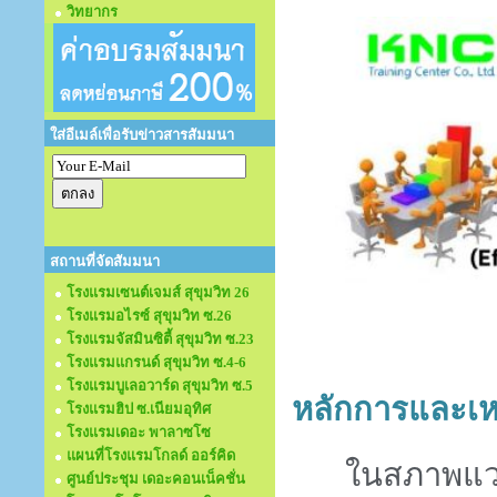
วิทยากร
ใส่อีเมล์เพื่อรับข่าวสารสัมมนา
สถานที่จัดสัมมนา
โรงแรมเซนต์เจมส์ สุขุมวิท 26
โรงแรมอไรซ์ สุขุมวิท ซ.26
โรงแรมจัสมินซิตี้ สุขุมวิท ซ.23
โรงแรมแกรนด์ สุขุมวิท ซ.4-6
โรงแรมบูเลอวาร์ด สุขุมวิท ซ.5
หลักการและเห
โรงแรมฮิป ซ.เนียมอุทิศ
โรงแรมเดอะ พาลาซโซ
แผนที่โรงแรมโกลด์ ออร์คิด
ในสภาพแวด
ศูนย์ประชุม เดอะคอนเน็คชั่น