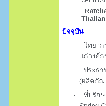
certifi
·
Ratch
Thaila
ปัจจุบัน
วิทยาก
·
แก่องค์
ประธาน
·
(ผลิตภัณ
ที่ปรึ
·
Spring C