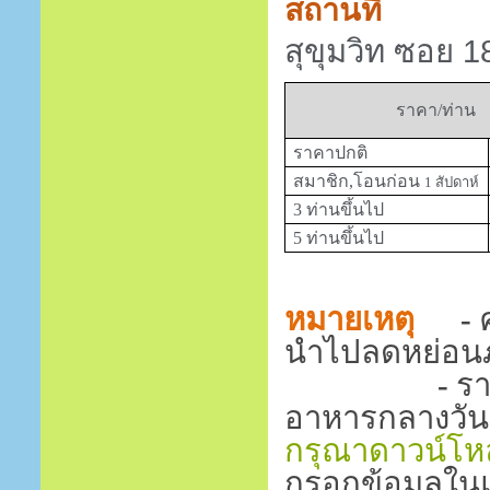
สถานที่
สุขุมวิท ซอย 1
ราคา/ท่าน
ราคาปกติ
สมาชิก,โอนก่อน
1
สัปดาห์
3 ท่านขึ้นไป
5 ท่านขึ้นไป
หมายเหตุ
-
นำไปลดหย่อนภา
-
ร
อาหารกลางวัน
กรุณาดาวน์โหล
กรอกข้อมูลในแ