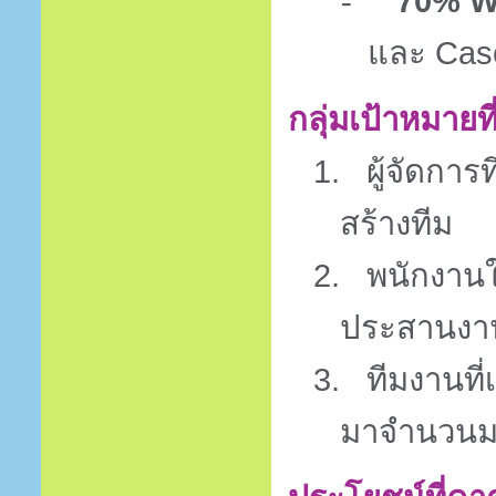
70% W
-
และ
Cas
กลุ่มเป้าหมายที
1.
ผู้จัดการ
สร้างทีม
2.
พนักงานใ
ประสานงา
3.
ทีมงานที
มาจำนวน