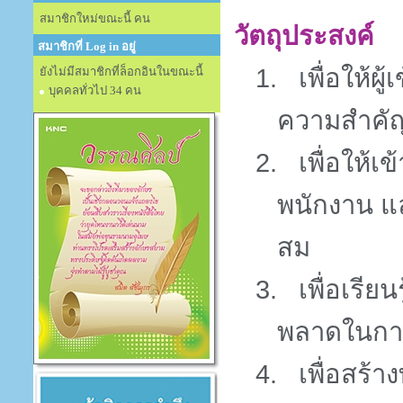
สมาชิกใหม่ขณะนี้ คน
วัตถุประสงค์
สมาชิกที่ Log in อยู่
1.
เพื่อให้
ยังไม่มีสมาชิกที่ล็อกอินในขณะนี้
บุคคลทั่วไป 34 คน
ความสำคัญ
2.
เพื่อให้
พนักงาน แล
สม
3.
เพื่อเรีย
พลาดในการ
4.
เพื่อสร้