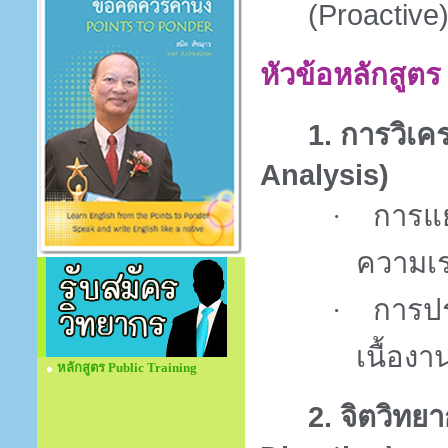
(
Proactive
หัวข้อหลักสูตร
1.
การวิเค
Analysis)
การแ
·
ความเร่
การปร
·
เนื้องา
หลักสูตร Public Training
2.
จิตวิทยา