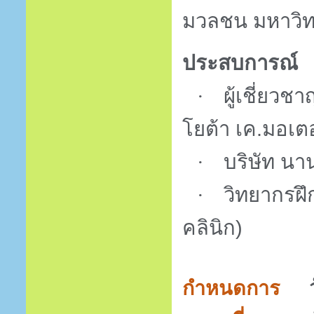
มวลชน มหาวิท
ประสบการณ์
ผู้เชี่ยว
·
โยต้า เค.มอเตอ
บริษัท นา
·
วิทยากรฝึก
·
คลินิก)
กำหนดการ