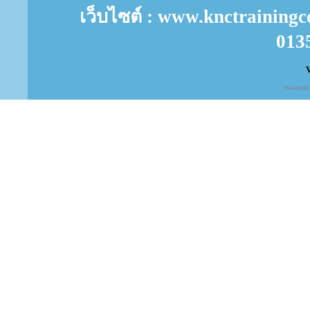
เว็บไซต์ : www.knctrainingc
013
V