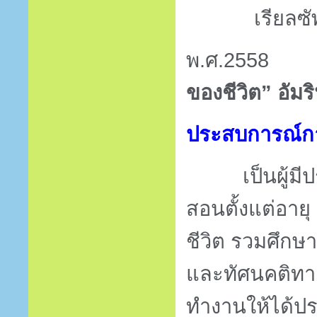
เรียลซ
พ.ศ.
2558
ของชีวิต” อัมริ
ประสบการณ์ก
เป็นผู้
สอนตั้งแต่อายุ
ชีวิต รวมศึก
และทัศนคติทา
ทำงานให้ได้ปร