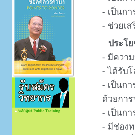
- เป็นกา
- ช่วยเ
ประโยชน์แก่
- มีความ
- ได้รั
- เป็นก
ด้วยการจ
- เป็นกา
หลักสูตร Public Training
- มีช่อง