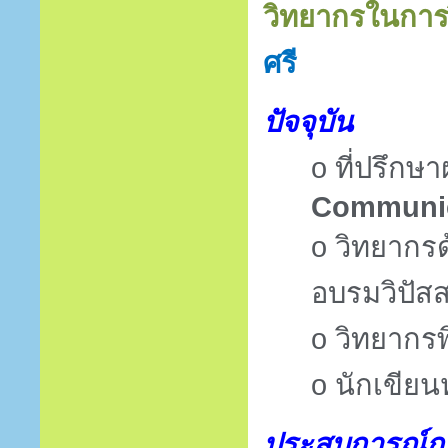
วิทยากรในการ
ศรี
ปัจจุบัน
o
ที่ปรึกษ
Communic
o
วิทยากรด
อบรมวิปัส
o
วิทยากร
o
นักเขียน
ประสบการณ์ก