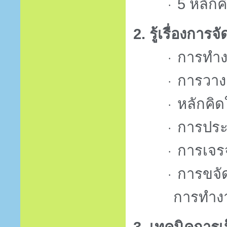
5
หลักค
·
2. รู้เรื่องกา
การทำงา
·
การวาง
·
หลักคิ
·
การประ
·
การเจร
·
การขจัด
·
การทำงา
3. เทคนิคการเ