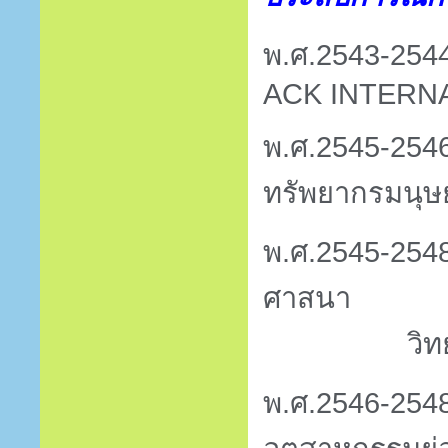
พ.ศ.
2543
-
254
ACK INTERN
พ.ศ.
2545
-
254
ทรัพยากรมนุษย์
พ.ศ.
2545
-
254
ศาสนา
วิท
พ.ศ.
2546
-
254