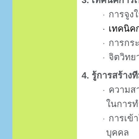
การจูง
·
เทคนิคก
·
การกระ
·
จิตวิทย
·
4. รู้การสร้าง
ความสา
·
ในการทำ
การเข้า
·
บุคคล