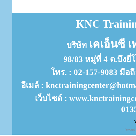
KNC Trainin
เคเอ็นซี เ
บริษัท
98/83 หมู่ที่ 4 ต.บึงย
โทร. : 02-157-9083 มือถ
อีเมล์ : knctrainingcenter@ho
เว็บไซต์ : www.knctrainingc
013
V