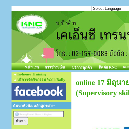
In-
หน้าแรก
การชำระเงิน
ติดต่อ KNC
บริการลูกค้า
In-house Training
บริการจัดกิจกรรม Walk Rally
online 17 มิถุน
(Supervisory ski
ค้นหาหัวข้อ/หลักสูตรต่างๆ