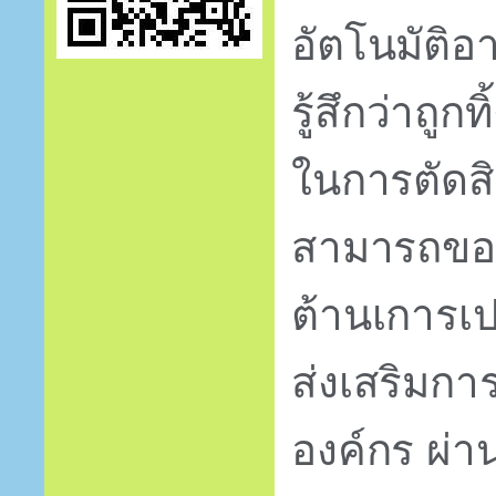
อัตโนมัติอ
รู้สึกว่าถูก
ในการตัดสิ
สามารถของ
ต้านเการเ
ส่งเสริมกา
องค์กร ผ่า