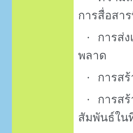
การสื่อสารท
การส่ง
·
พลาด
การสร้
·
การสร
·
สัมพันธ์ใน