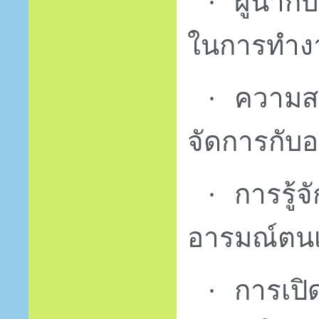
ผู้นำกั
·
ในการทำง
ความส
·
จัดการกับ
การรู้
·
อารมณ์ตนเอ
การเปิ
·