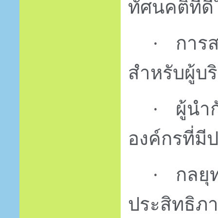
ทัศนคติที่
การส
·
สำหรับผู้บร
ผู้น
·
องค์กรที่ม
กลยุ
·
ประสิทธิภ