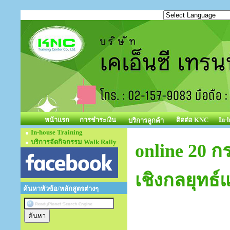
In-
หน้าแรก
การชำระเงิน
ติดต่อ KNC
บริการลูกค้า
In-house Training
บริการจัดกิจกรรม Walk Rally
online 20 
เชิงกลยุทธ
ค้นหาหัวข้อ/หลักสูตรต่างๆ