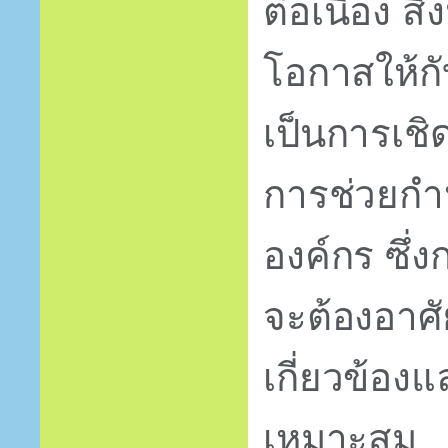
ต่อเนื่อง สิ
โอกาสให้กั
เป็นการเช
การช่วยก
องค์กร ซึ่
จะต้องอาศั
เกี่ยวข้องแ
เหมาะสม