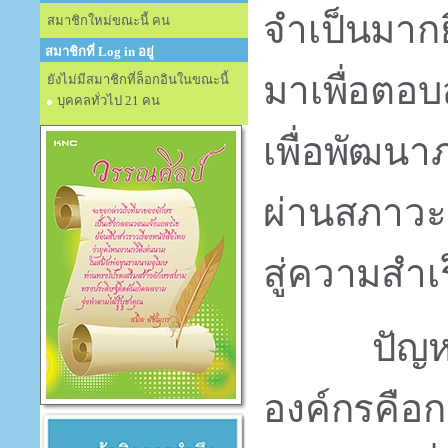
จำเป็นมากยิ
สมาชิกใหม่ขณะนี้ คน
สมาชิกที่ Log in อยู่
มาเพื่อตอ
ยังไม่มีสมาชิกที่ล็อกอินในขณะนี้
บุคคลทั่วไป 21 คน
เพื่อพัฒนา
ผ่านสภาวะท
สู่ความสำเร็
ปัญห
องค์กรคือ