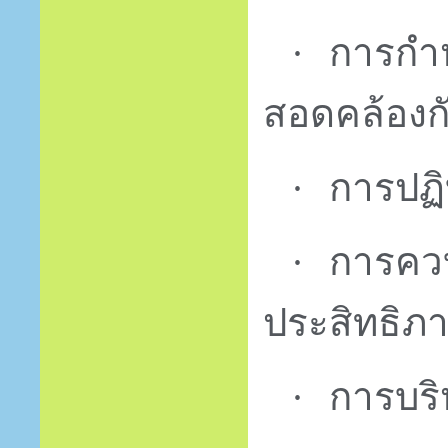
การกำห
·
สอดคล้องก
การปฏิ
·
การคว
·
ประสิทธิภ
การบริ
·