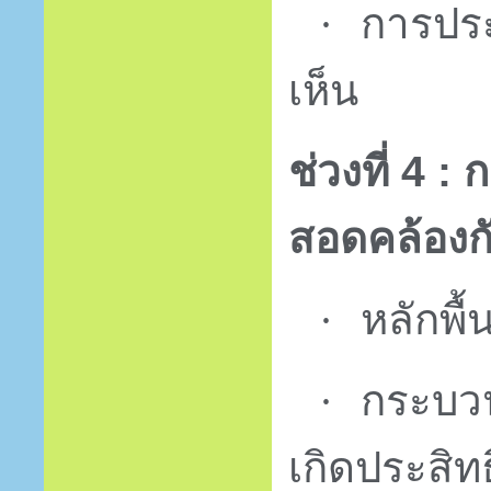
การประ
·
เห็น
ช่วงที่ 4 
สอดคล้องก
หลักพ
·
กระบว
·
เกิดประสิท