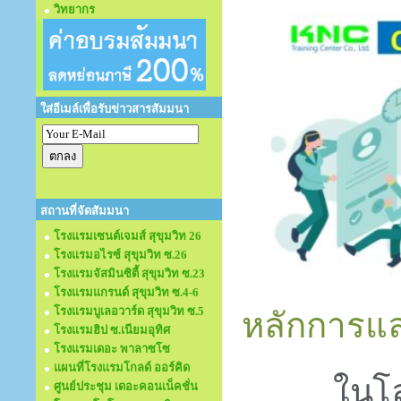
วิทยากร
ใส่อีเมล์เพื่อรับข่าวสารสัมมนา
สถานที่จัดสัมมนา
โรงแรมเซนต์เจมส์ สุขุมวิท 26
โรงแรมอไรซ์ สุขุมวิท ซ.26
โรงแรมจัสมินซิตี้ สุขุมวิท ซ.23
โรงแรมแกรนด์ สุขุมวิท ซ.4-6
โรงแรมบูเลอวาร์ด สุขุมวิท ซ.5
หลักการแ
โรงแรมฮิป ซ.เนียมอุทิศ
โรงแรมเดอะ พาลาซโซ
แผนที่โรงแรมโกลด์ ออร์คิด
ในโล
ศูนย์ประชุม เดอะคอนเน็คชั่น