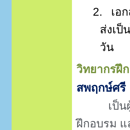
2.
เอก
ส่งเป็
วัน
วิทยากรฝึ
สพฤกษ์ศรี
เป็นผู้ม
ฝึกอบรม แ