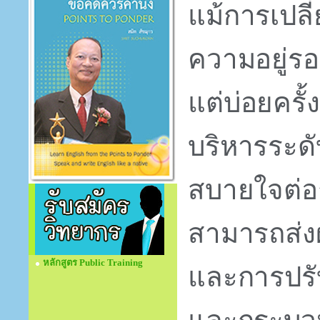
แม้การเปลี่
ความอยู่ร
แต่บ่อยครั้
บริหารระดั
สบายใจต่อกา
สามารถส่ง
หลักสูตร Public Training
และการปรั