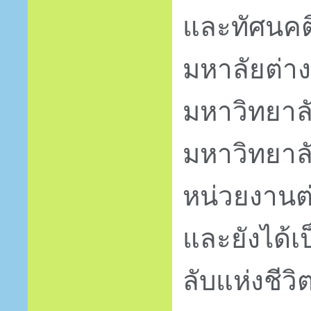
และทัศนคต
มหาลัยต่าง
มหาวิทยาล
มหาวิทยาลั
หน่วยงานต
และยังได้
ลับแห่งชีวิ