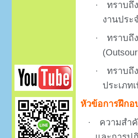
·
ทราบถึง
งานประจ
·
ทราบถึ
(Outsou
·
ทราบถึง
ประเภทเพ
หัวข้อการฝึกอ
·
ความสำคั
และการปฏิ