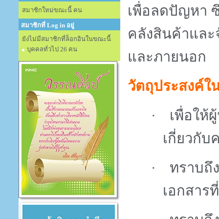
เพื่อลดปัญหา 
สมาชิกใหม่ขณะนี้ คน
สมาชิกที่ Log in อยู่
คลังสินค้าและจ
ยังไม่มีสมาชิกที่ล็อกอินในขณะนี้
บุคคลทั่วไป 26 คน
และภายนอก
วัตถุประสงค์
·
เพื่อให
เกี่ยวกับ
·
ทราบถึง
เอกสารที