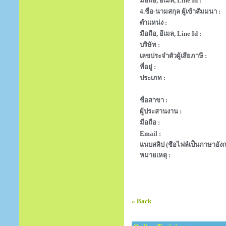
มือถือ, อีเมล, Line Id :
4.ชื่อ-นามสกุล ผู้เข้าสัมมนา :
ตำแหน่ง :
มือถือ, อีเมล, Line Id :
บริษัท :
เลขประจำตัวผู้เสียภาษี :
ที่อยู่ :
ประเภท :
ชื่อสาขา :
ผู้ประสานงาน :
มือถือ :
Email :
แนบสลิป (ชือไฟล์เป็นภาษาอังก
หมายเหตุ :
« Back