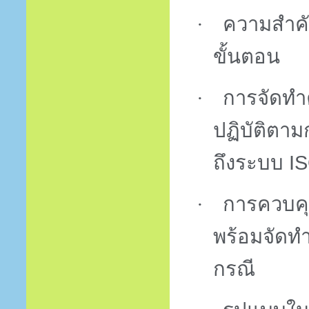
·
ความสำคั
ขั้นตอน
·
การจัดทำ
ปฏิบัติตาม
ถึงระบบ
I
·
การควบคุม
พร้อมจัดท
กรณี