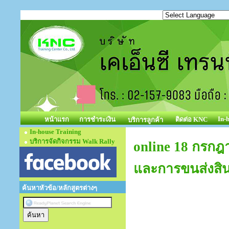
In-
หน้าแรก
การชำระเงิน
ติดต่อ KNC
บริการลูกค้า
In-house Training
บริการจัดกิจกรรม Walk Rally
online 18 กรกฎ
และการขนส่งสิน
ค้นหาหัวข้อ/หลักสูตรต่างๆ