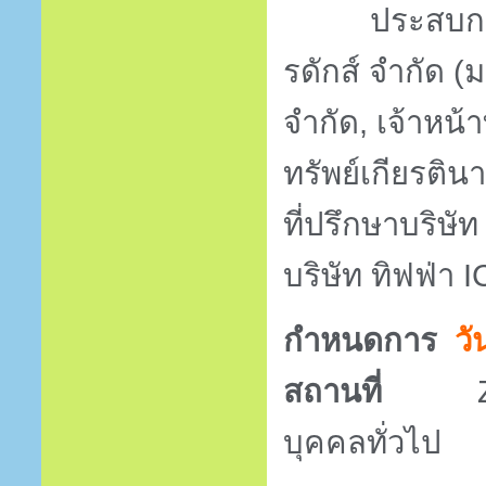
ประสบกา
รดักส์ จำกัด
(
ม
จำกัด
,
เจ้าหน้
ทรัพย์เกียรติน
ที่ปรึกษาบริษั
บริษัท ทิฟฟ่า
I
กำหนดการ
วั
สถานที่
Zoo
บุคคลทั่วไป 