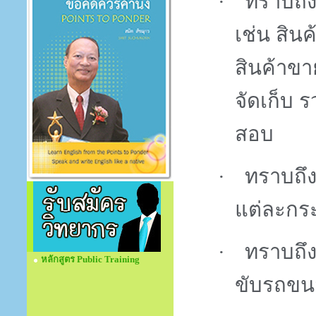
·
ทราบถึง
เช่น สิน
สินค้าขา
จัดเก็บ 
สอบ
·
ทราบถึ
แต่ละกร
·
ทราบถึ
หลักสูตร Public Training
ขับรถขน