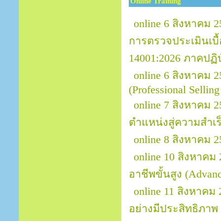
Online Training
online 6 สิงหาคม 2
การตรวจประเมินเบื
14001:2026 ภาคปฏิบ
online 6 สิงหาคม 
(Professional Sellin
online 7 สิงหาคม 2
ตำแหน่งสู่ความสำเร็
online 8 สิงหาคม 2
online 10 สิงหาคม
อาชีพขั้นสูง (Advanc
online 11 สิงหาค
อย่างมีประสิทธิภาพ 