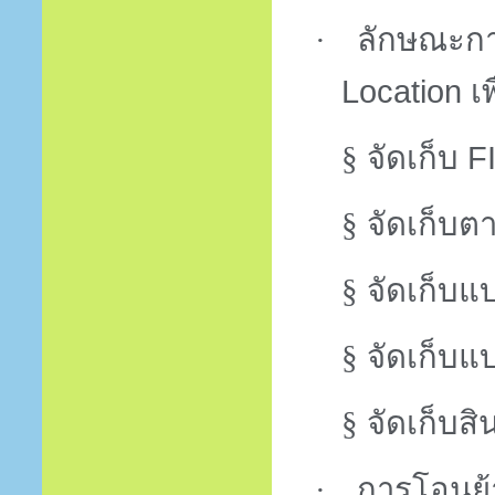
·
ลักษณะกา
Location
เ
§
จัดเก็บ
F
§
จัดเก็บตา
§
จัดเก็บแ
§
จัดเก็บ
§
จัดเก็บส
·
การโอนย้า