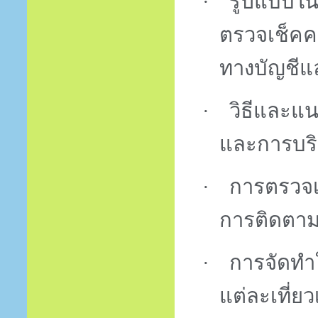
·
รูปแบบใน
ตรวจเช็คค
ทางบัญชีแ
·
วิธีและแ
และการบริ
·
การตรวจเ
การติดตา
·
การจัดทำ
แต่ละเที่ย