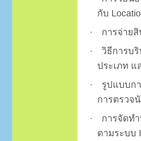
กับ
Locatio
·
การจ่ายส
·
วิธีการบร
ประเภท
แล
·
รูปแบบกา
การตรวจนับ
·
การจัดทำป
ตามระบบ