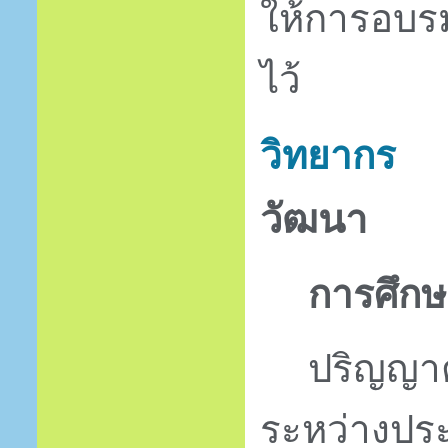
ให้การอบรม
ไว้
วิทยากร
วัฒนา
การศึกษ
ปริญญาต
ระหว่างปร