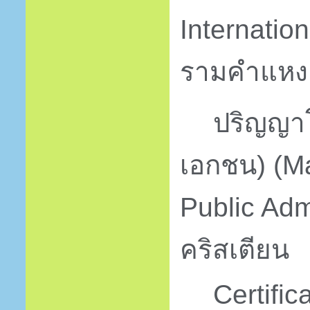
Internatio
รามคำแหง
ปริญญา
เอกชน
) (M
Public Adm
คริสเตียน
Certific