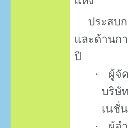
แห่ง
ประสบก
และด้านกา
ปี
ผู้
·
บริษั
เนชั
ผู้
·