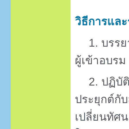
วิธีการแล
1.
บรรยา
ผู้เข้าอบรม
2.
ปฏิบั
ประยุกต์กั
เปลี่ยนทัศ