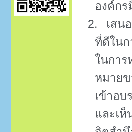
องค์กรม
2.
เสนอ
ที่ดีใน
ในการท
หมายของ
เข้าอบ
และเห็
จิตสำน