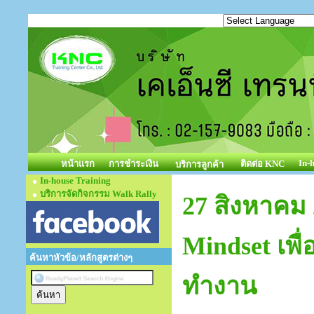
In-
หน้าแรก
การชำระเงิน
ติดต่อ KNC
บริการลูกค้า
In-house Training
บริการจัดกิจกรรม Walk Rally
27 สิงหาคม 
Mindset เพื
ค้นหาหัวข้อ/หลักสูตรต่างๆ
ทำงาน