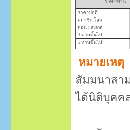
ราคา/ท่าน
ราคาปกติ
สมาชิก,โอน
ก่อน
1
สัปดาห์
3 ท่านขึ้นไป
5 ท่านขึ้นไป
หมายเหตุ
สัมมนาสาม
ได้นิติบุคค