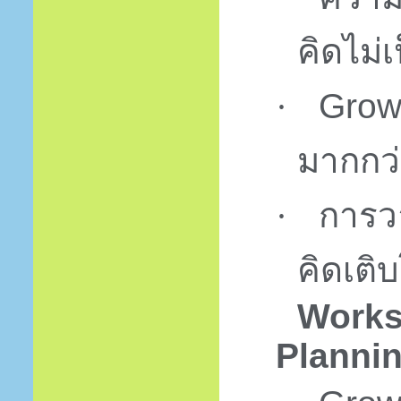
คิดไม่เ
Grow
·
มากกว่
การว
·
คิดเติ
Works
Planni