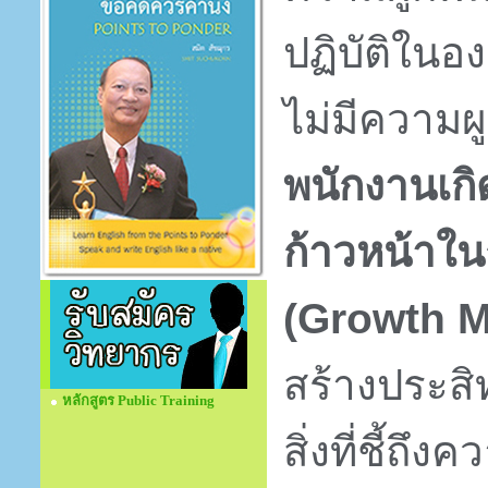
ปฏิบัติในองค
ไม่มีความผู
พนักงานเกิ
ก้าวหน้าใ
(Growth M
สร้างประสิ
หลักสูตร Public Training
สิ่งที่ชี้ถ