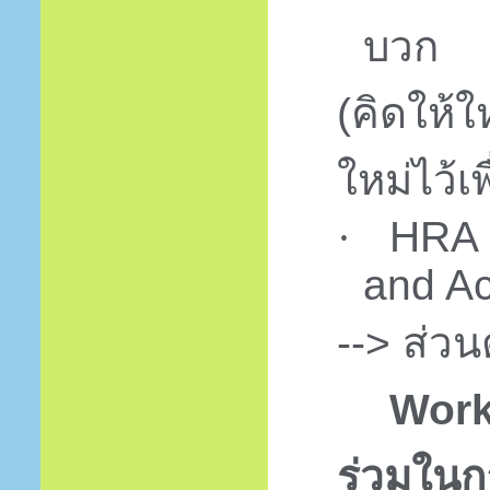
บวก
(
คิดให้ใ
ใหม่ไว้เ
HRA
·
and A
-->
ส่วน
Work
ร่วมในก