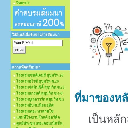
วิทยากร
ใส่อีเมล์เพื่อรับข่าวสารสัมมนา
สถานที่จัดสัมมนา
โรงแรมเซนต์เจมส์ สุขุมวิท 26
โรงแรมอไรซ์ สุขุมวิท ซ.26
โรงแรมจัสมินซิตี้ สุขุมวิท ซ.23
โรงแรมแกรนด์ สุขุมวิท ซ.4-6
ที่มาของหล
โรงแรมบูเลอวาร์ด สุขุมวิท ซ.5
โรงแรมฮิป ซ.เนียมอุทิศ
โรงแรมเดอะ พาลาซโซ
เป็นหลัก
แผนที่โรงแรมโกลด์ ออร์คิด
ศูนย์ประชุม เดอะคอนเน็คชั่น