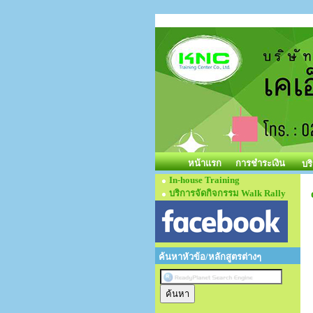
หน้าแรก
การชำระเงิน
บร
In-house Training
บริการจัดกิจกรรม Walk Rally
ค้นหาหัวข้อ/หลักสูตรต่างๆ