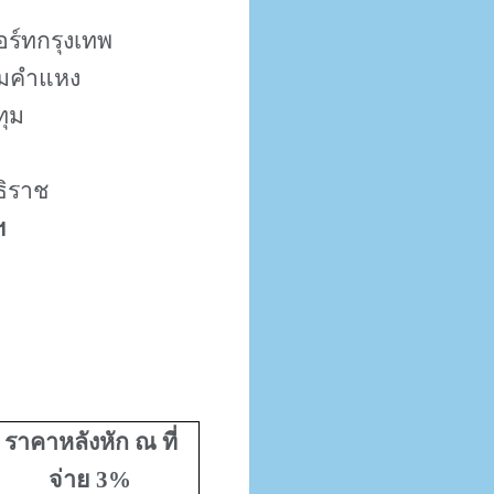
ร์ทกรุงเทพ
ามคำแหง
ทุม
ธิราช
ฯ
ราคาหลังหัก ณ ที่
จ่าย
3%