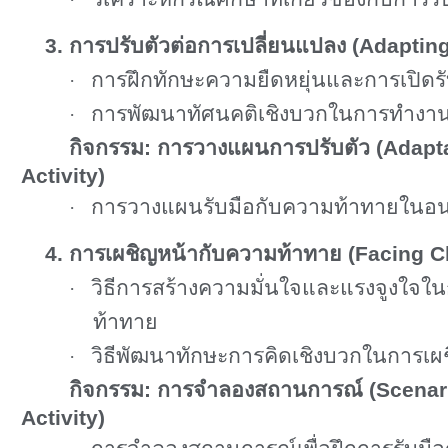
3. การปรับตัวต่อการเปลี่ยนแปลง (
Adapting
การฝึกทักษะความยืดหยุ่นและการเปิด
·
การพัฒนาทัศนคติเชิงบวกในการทำงาน
·
กิจกรรม: การวางแผนการปรับตัว (
Adapta
Activity)
การวางแผนรับมือกับความท้าทายในอ
·
4. การเผชิญหน้ากับความท้าทาย (
Facing C
วิธีการสร้างความมั่นใจและแรงจูงใจใ
·
ท้าทาย
วิธีพัฒนาทักษะการคิดเชิงบวกในการเผ
·
กิจกรรม: การจำลองสถานการณ์ (
Scenar
Activity)