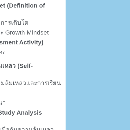
t (Definition of
การเติบโต
ละ
Growth Mindset
sment Activity)
อง
มเหลว (
Self-
มล้มเหลวและการเรียน
นา
Study Analysis
รับมือกับความล้มเหลว