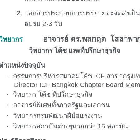
2.
เอกสารประกอบการบรรยายจะจัดส่งเป็
อบรม
2-3
วัน
อาจารย์ ดร.พลกฤต โสลาพาก
วิทยากร
วิทยากร โค้ช และที่ปรึกษาธุรกิจ
ตำแหน่งปัจจุบัน
·
กรรมการบริหารสมาคมโค้ช
ICF
สาขากรุงเ
Director ICF Bangkok Chapter Board Mem
·
วิทยากร โค้ช ที่ปรึกษาธุรกิจ
·
อาจารย์พิเศษทั้งภาครัฐและเอกชน
·
วิทยากรกรมพัฒนาฝีมือแรงงาน
·
วิทยากรสถาบันต่างๆมากกว่า
15
สถาบัน