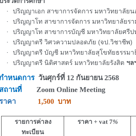
ประวัติการศึกษา
·
ปริญญาเอก สาขาการจัดการ มหาวิทยาลัยนอ
·
ปริญญาโท สาขาการจัดการ มหาวิทยาลัยร
·
ปริญญาโท สาขาการบัญชี มหาวิทยาลัยศรีป
·
ปริญญาตรี วิศวความปลอดภัย
(
จป
.
วิชาชีพ)
·
ปริญญาตรี บัญชี มหาวิทยาลัยสุโขทัยธรรมา
·
ปริญญาตรี นิติศาสตร์ มหาวิทยาลัยรังสิต
ฯล
กำหนดการ
วันศุกร์ที่ 12 กันยายน 2568
สถานที่
Zoom Online Meeting
ราคา
1
,
500
บาท
รายการค่าลง
ราคา +
vat 7
%
ทะเบียน