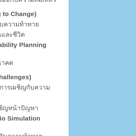
 to Change)
รับความท้าทาย
และชีวิต
bility Planning
นาคต
hallenges)
นการเผชิญกับความ
ชิญหน้าปัญหา
io Simulation