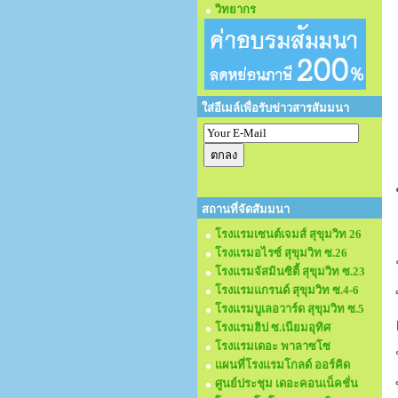
วิทยากร
ใส่อีเมล์เพื่อรับข่าวสารสัมมนา
สถานที่จัดสัมมนา
โรงแรมเซนต์เจมส์ สุขุมวิท 26
โรงแรมอไรซ์ สุขุมวิท ซ.26
โรงแรมจัสมินซิตี้ สุขุมวิท ซ.23
โรงแรมแกรนด์ สุขุมวิท ซ.4-6
โรงแรมบูเลอวาร์ด สุขุมวิท ซ.5
โรงแรมฮิป ซ.เนียมอุทิศ
โรงแรมเดอะ พาลาซโซ
แผนที่โรงแรมโกลด์ ออร์คิด
ศูนย์ประชุม เดอะคอนเน็คชั่น