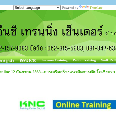
Powered by
Translate
In-house Training
Public Training
Walk Rall
ติดต่อ KNC
ิการลูกค้า
online 12 กันยายน 2568...การเสริมสร้างแนวคิดการเติบโตเชิงบวก 