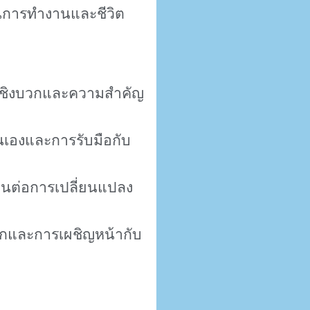
้ในการทำงานและชีวิต
บโตเชิงบวกและความสำคัญ
นเองและการรับมือกับ
ยุ่นต่อการเปลี่ยนแปลง
บวกและการเผชิญหน้ากับ