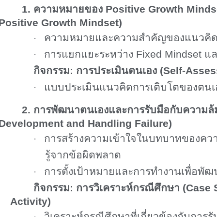
1. ความหมายของ
Positive Growth Mindse
Positive Growth Mindset)
ความหมายและความสำคัญของแนวคิด
·
การแยกแยะระหว่าง
Fixed Mindset
แ
·
กิจกรรม: การประเมินตนเอง (
Self-Asses
แบบประเมินแนวคิดการเติบโตของตนเ
·
2. การพัฒนาตนเองและการรับมือกับความล้
Development and Handling Failure)
การสร้างความเข้าใจในบทบาทของควา
·
รู้จากข้อผิดพลาด
การตั้งเป้าหมายและการทำงานเพื่อพัฒ
·
กิจกรรม: การวิเคราะห์กรณีศึกษา (
Case 
Activity)
วิเคราะห์กรณีศึกษาที่เกี่ยวข้องกับการ
·