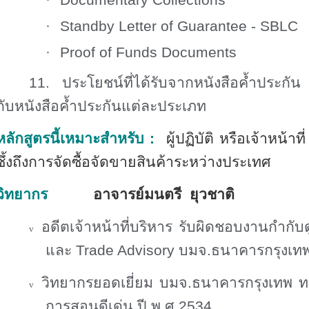
·
Documentary Collections
·
Standby Letter of Guarantee - SBLC
·
Proof of Funds Documents
11. ประโยชน์ที่ได้รับจากหนังสือค้ำประกัน
กับหนังสือค้ำประกันแต่ละประเภท
หลักสูตรนี้เหมาะสำหรับ
:
ผู้ปฏิบัติ หรือเจ้าหน้าที
ซึ้งถึงการจัดซื้อจัดขายสินค้าระหว่างประเทศ
วิทยากร
อาจารย์มนตรี ยุวชาติ
อดีตเจ้าหน้าที่บริหาร รับผิดชอบงานกำกับ
v
และ
Trade Advisory
บมจ.ธนาคารกรุงเทพ
วิทยากรยอดเยี่ยม บมจ.ธนาคารกรุงเทพ
v
การสอนดีเด่น ปี พ.ศ.2534