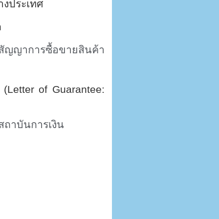
่างประเทศ
ล
สัญญาการซื้อขายสินค้า
น
(Letter of Guarantee:
กสถาบันการเงิน