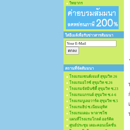
วิทยากร
ใส่อีเมล์เพื่อรับข่าวสารสัมมนา
สถานที่จัดสัมมนา
โรงแรมเซนต์เจมส์ สุขุมวิท 26
โรงแรมอไรซ์ สุขุมวิท ซ.26
โรงแรมจัสมินซิตี้ สุขุมวิท ซ.23
โรงแรมแกรนด์ สุขุมวิท ซ.4-6
โรงแรมบูเลอวาร์ด สุขุมวิท ซ.5
โรงแรมฮิป ซ.เนียมอุทิศ
โรงแรมเดอะ พาลาซโซ
แผนที่โรงแรมโกลด์ ออร์คิด
ศูนย์ประชุม เดอะคอนเน็คชั่น