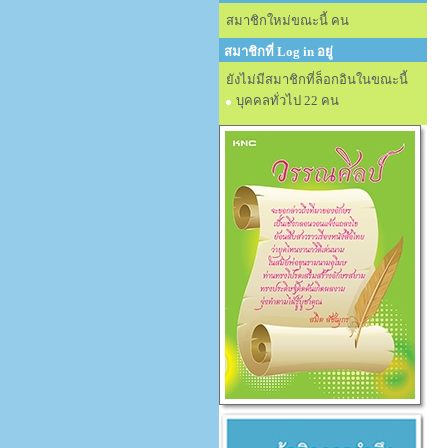
สมาชิกใหม่ขณะนี้ คน
สมาชิกที่ Log in อยู่
ยังไม่มีสมาชิกที่ล็อกอินในขณะนี้
บุคคลทั่วไป 22 คน