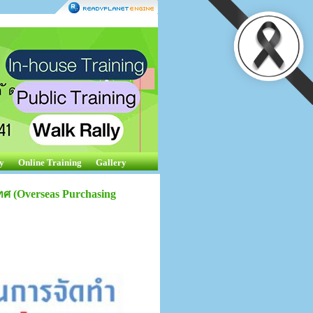
y
Online Training
Gallery
ศ (Overseas Purchasing