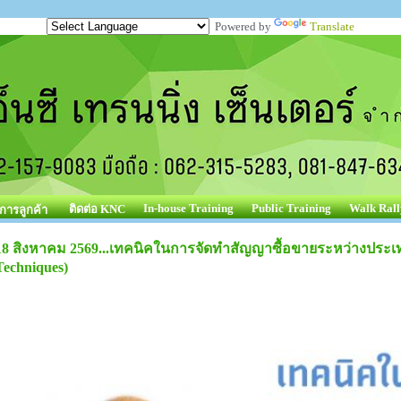
Powered by
Translate
In-house Training
Public Training
Walk Rall
ติดต่อ KNC
ิการลูกค้า
18 สิงหาคม 2569...เทคนิคในการจัดทำสัญญาซื้อขายระหว่างประเท
Techniques)