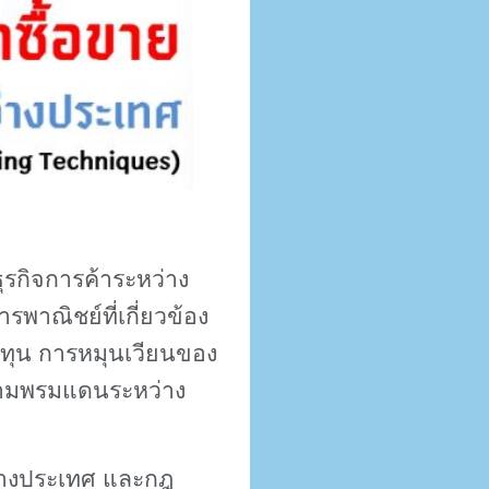
ุรกิจการค้าระหว่าง
าณิชย์ที่เกี่ยวข้อง
งทุน การหมุนเวียนของ
้ามพรมแดนระหว่าง
หว่างประเทศ และกฎ