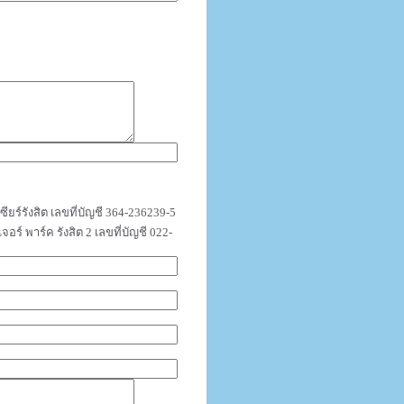
ร์รังสิต เลขที่บัญชี 364-236239-5
์ พาร์ค รังสิต 2 เลขที่บัญชี 022-