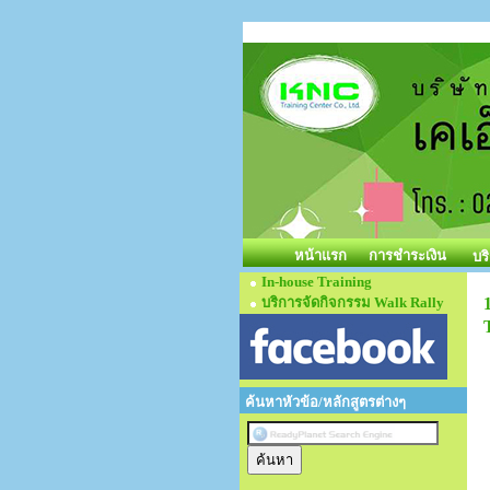
หน้าแรก
การชำระเงิน
บร
In-house Training
บริการจัดกิจกรรม Walk Rally
ค้นหาหัวข้อ/หลักสูตรต่างๆ