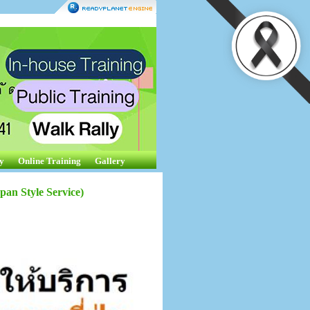
y
Online Training
Gallery
an Style Service)