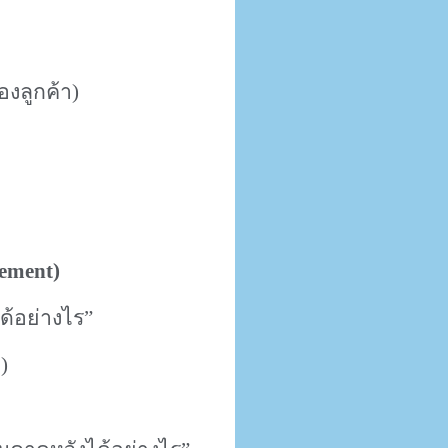
องลูกค้า
)
ement)
ด้อย่างไร
”
า
)