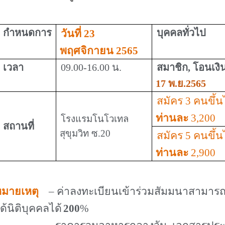
กำหนดการ
บุคคลทั่วไป
วันที่ 23
พฤศจิกายน 2565
เวลา
09.00-16.00 น.
สมาชิก
,
โอนเงิ
17 พ.ย.2565
สมัคร 3 คนขึ้
ท่านละ
3,200
โรงแรมโนโวเทล
สถานที่
สุขุมวิท ซ.20
สมัคร 5 คนขึ้
ท่านละ
2,900
มายเหตุ
– ค่าลงทะเบียนเข้าร่วมสัมมนาสามาร
ด้นิติบุคคลได้
200
%