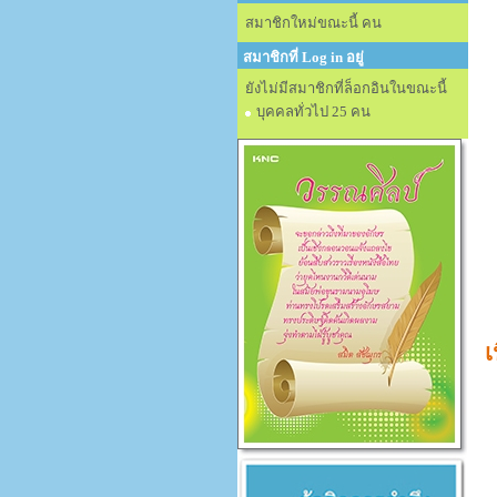
สมาชิกใหม่ขณะนี้ คน
สมาชิกที่ Log in อยู่
ยังไม่มีสมาชิกที่ล็อกอินในขณะนี้
บุคคลทั่วไป 25 คน
เ