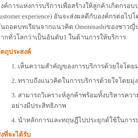
งค์การแห่งการบริการเพื่อสร้างให้ลูกค้าเกิดกรอบ
ustomer experience)
อันจะส่งผลดีกับองค์กรต่อไปโ
กันถอดบทเรียนจากแนวคิด
Omotenashi
ของชาวญี่ปุ
ากทั่วโลกว่าเป็นอันดับ
1
ในด้านการให้บริการ
ัตถุประสงค์
1.
เห็นความสำคัญของการบริการด้วยใจโดยมุ่
2.
ทราบถึงแนวคิดในการบริการด้วยใจโดยมุ่งเ
3.
สามารถวิเคราะห์ลูกค้าพร้อมทั้งบริหารควา
อย่างมีประสิทธิภาพ
4.
นำหลักการและทฤษฎีไปประยุกต์ใช้ในการบร
ิ่งที่จะได้รับ