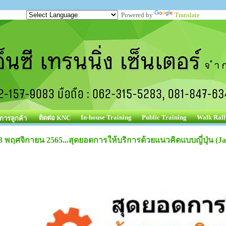
Powered by
Translate
In-house Training
Public Training
Walk Rall
ติดต่อ KNC
ิการลูกค้า
3 พฤศจิกายน 2565...สุดยอดการให้บริการด้วยแนวคิดแบบญี่ปุ่น (Jap