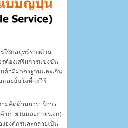
ารใช้กลยุทธ์ทางด้าน
รต้องเสริมการแข่งขัน
ลูกค้ามีมาตรฐานและเกิน
และมั่นใจที่จะใช้
วามคิดด้านการบริการ
งลูกค้าภายในและภายนอก
)
กขององค์กรและกลายเป็น